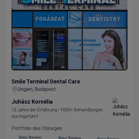
Smile Terminal Dental Care
Smile Terminal Dental Care
Ungarn, Budapest
Juhász Kornélia
12 Jahre der Erfahrung • 1000+ Behandlungen
durchgeführt
Portfolio des Chirurgen