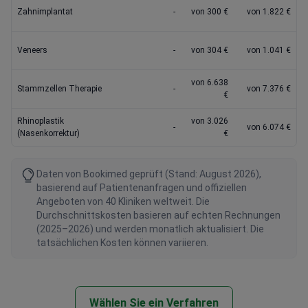
Zahnimplantat
-
von 300 €
von 1.822 €
Veneers
-
von 304 €
von 1.041 €
von 6.638
Stammzellen Therapie
-
von 7.376 €
€
Rhinoplastik
von 3.026
-
von 6.074 €
(Nasenkorrektur)
€
Daten von Bookimed geprüft (Stand: August 2026),
basierend auf Patientenanfragen und offiziellen
Angeboten von 40 Kliniken weltweit. Die
Durchschnittskosten basieren auf echten Rechnungen
(2025–2026) und werden monatlich aktualisiert. Die
tatsächlichen Kosten können variieren.
Wählen Sie ein Verfahren