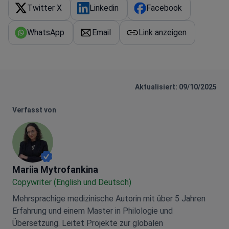
Twitter X
Linkedin
Facebook
WhatsApp
Email
Link anzeigen
Aktualisiert: 09/10/2025
Verfasst von
Mariia Mytrofankina
Mariia Mytrofankina
Copywriter (English und Deutsch)
Mehrsprachige medizinische Autorin mit über 5 Jahren
Erfahrung und einem Master in Philologie und
Übersetzung. Leitet Projekte zur globalen