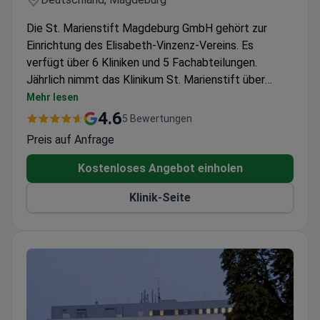
Die St. Marienstift Magdeburg GmbH gehört zur
Einrichtung des Elisabeth-Vinzenz-Vereins. Es
verfügt über 6 Kliniken und 5 Fachabteilungen.
Jährlich nimmt das Klinikum St. Marienstift über
15.000 Patienten auf.
Mehr lesen
4.6
5 Bewertungen
Preis auf Anfrage
Kostenloses Angebot einholen
Klinik-Seite