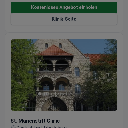
Kostenloses Angebot einholen
Klinik-Seite
St. Marienstift Clinic
St. Marienstift Clinic
Deutschland, Magdeburg