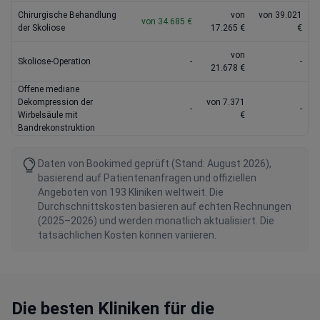
Chirurgische Behandlung
von
von 39.021
von 34.685 €
der Skoliose
17.265 €
€
von
Skoliose-Operation
-
-
21.678 €
Offene mediane
Dekompression der
von 7.371
-
-
Wirbelsäule mit
€
Bandrekonstruktion
Daten von Bookimed geprüft (Stand: August 2026),
basierend auf Patientenanfragen und offiziellen
Angeboten von 193 Kliniken weltweit. Die
Durchschnittskosten basieren auf echten Rechnungen
(2025–2026) und werden monatlich aktualisiert. Die
tatsächlichen Kosten können variieren.
Die besten Kliniken für die