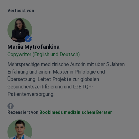
Verfasst von
Mariia Mytrofankina
Mariia Mytrofankina
Copywriter (English und Deutsch)
Mehrsprachige medizinische Autorin mit über 5 Jahren
Erfahrung und einem Master in Philologie und
Übersetzung. Leitet Projekte zur globalen
Gesundheitszertifizierung und LGBTQ+-
Patientenversorgung.
Mariia Mytrofankina Facebook
Rezensiert von
Bookimeds medizinischem Berater