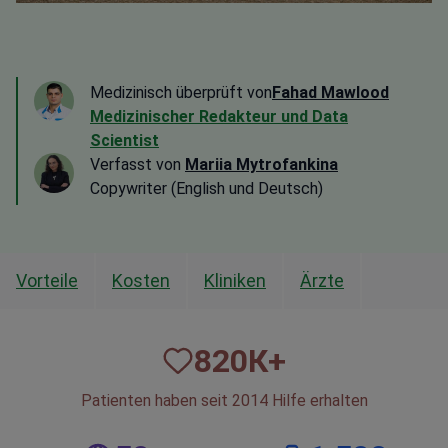
Medizinisch überprüft von
Fahad Mawlood
Medizinischer Redakteur und Data
Scientist
Verfasst von
Mariia Mytrofankina
Copywriter (English und Deutsch)
Vorteile
Kosten
Kliniken
Ärzte
820
К+
Patienten haben seit 2014 Hilfe erhalten