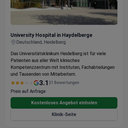
University Hospital in Haydelberge
University Hospital in Haydelberge
Deutschland, Heidelberg
Das Universitätsklinikum Heidelberg ist für viele
Patienten aus aller Welt klinisches
Kompetenzzentrum mit Instituten, Fachabteilungen
und Tausenden von Mitarbeitern.
3.1
21 Bewertungen
Preis auf Anfrage
Kostenloses Angebot einholen
Klinik-Seite