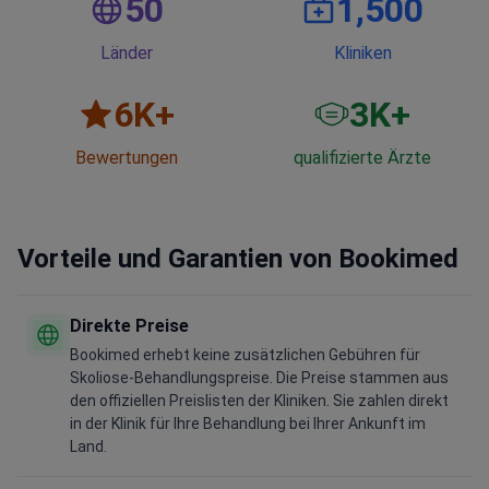
50
1,500
Länder
Kliniken
6
K+
3
K+
Bewertungen
qualifizierte Ärzte
Vorteile und Garantien von Bookimed
Direkte Preise
Bookimed erhebt keine zusätzlichen Gebühren für
Skoliose-Behandlungspreise. Die Preise stammen aus
den offiziellen Preislisten der Kliniken. Sie zahlen direkt
in der Klinik für Ihre Behandlung bei Ihrer Ankunft im
Land.