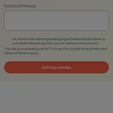
Kurzbeschreibung
Telegram
Ich stimme dem
Nutzungsbedingungen
Datenschutzrichtlinie
zu
und erhalte Marketingbriefe, die von Interesse sein könnten.
This site is protected by reCAPTCHA and the Google
Privacy Policy
and
Terms of Service
apply.
Anfrage senden