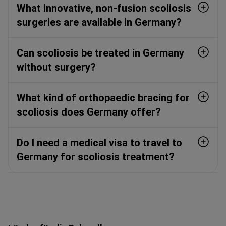
What innovative, non-fusion scoliosis
surgeries are available in Germany?
Can scoliosis be treated in Germany
without surgery?
What kind of orthopaedic bracing for
scoliosis does Germany offer?
Do I need a medical visa to travel to
Germany for scoliosis treatment?