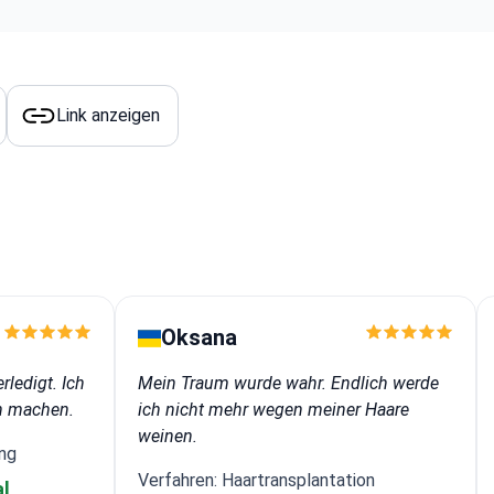
Link anzeigen
Oksana
rledigt. Ich
Mein Traum wurde wahr. Endlich werde
n machen.
ich nicht mehr wegen meiner Haare
weinen.
ng
Verfahren: Haartransplantation
l