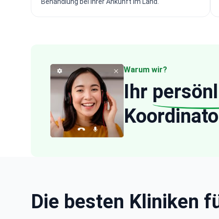
Behandlung bei Ihrer Ankunft im Land.
Warum wir?
Ihr
persönl
Koordinato
Die besten Kliniken f