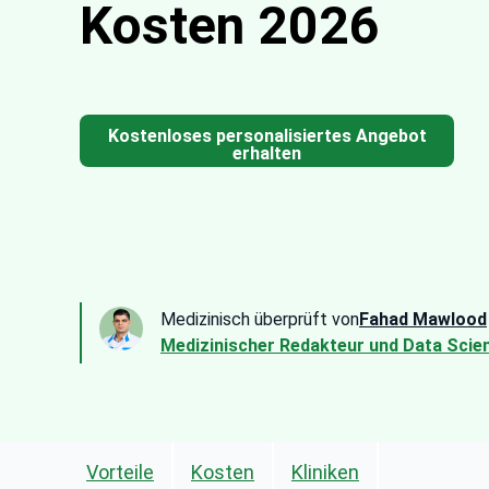
Kosten 2026
Kostenloses personalisiertes Angebot
erhalten
Medizinisch überprüft von
Fahad Mawlood
Medizinischer Redakteur und Data Scien
Vorteile
Kosten
Kliniken