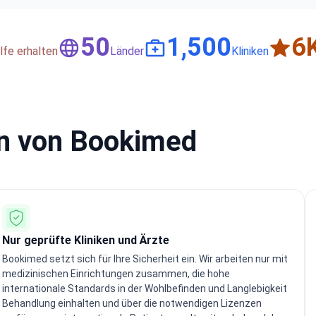
50
1,500
6
lfe erhalten
Länder
Kliniken
en von Bookimed
Nur geprüfte Kliniken und Ärzte
Bookimed setzt sich für Ihre Sicherheit ein. Wir arbeiten nur mit
medizinischen Einrichtungen zusammen, die hohe
internationale Standards in der Wohlbefinden und Langlebigkeit
Behandlung einhalten und über die notwendigen Lizenzen