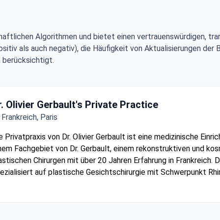
aftlichen Algorithmen und bietet einen vertrauenswürdigen, tra
tiv als auch negativ), die Häufigkeit von Aktualisierungen der 
 berücksichtigt.
r. Olivier Gerbault's Private Practice
Frankreich, Paris
e Privatpraxis von Dr. Olivier Gerbault ist eine medizinische Einri
nem Fachgebiet von Dr. Gerbault, einem rekonstruktiven und ko
astischen Chirurgen mit über 20 Jahren Erfahrung in Frankreich. D
ezialisiert auf plastische Gesichtschirurgie mit Schwerpunkt Rhi