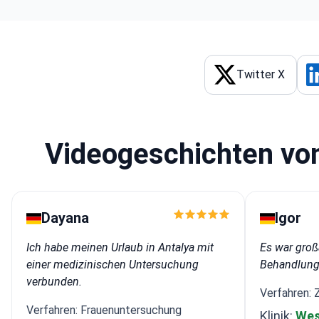
Twitter X
Videogeschichten vo
Dayana
Igor
Ich habe meinen Urlaub in Antalya mit
Es war großa
einer medizinischen Untersuchung
Behandlung 
verbunden.
Verfahren: 
Verfahren: Frauenuntersuchung
Klinik:
Wes