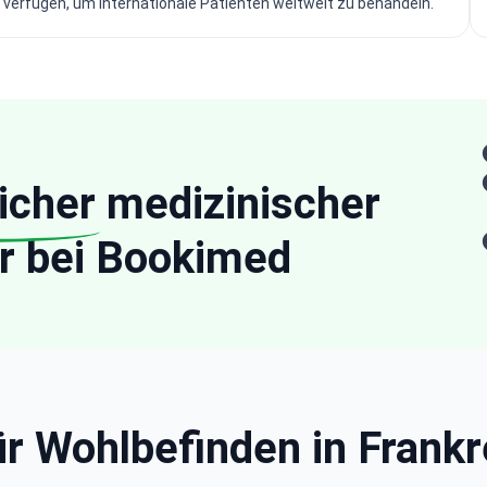
verfügen, um internationale Patienten weltweit zu behandeln.
icher
medizinischer
r bei Bookimed
ür Wohlbefinden in Frankr