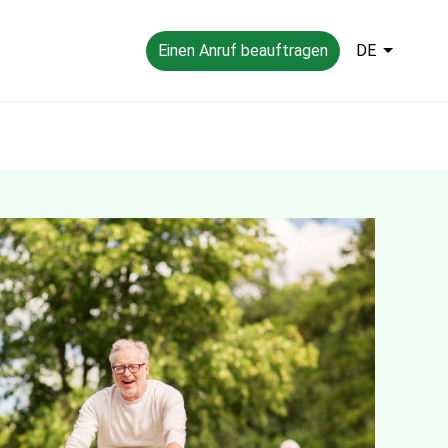
Einen Anruf beauftragen
DE