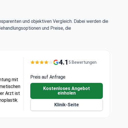
nsparenten und objektiven Vergleich. Dabei werden die
Behandlungsoptionen und Preise, die
4.1
5 Bewertungen
Preis auf Anfrage
chtung mit
smetischen
Kostenloses Angebot
einholen
er Arzt ist
noplastik.
Klinik-Seite