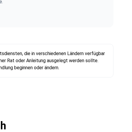
e.
edin
sdiensten, die in verschiedenen Ländern verfügbar
cher Rat oder Anleitung ausgelegt werden sollte.
andlung beginnen oder ändern.
ch