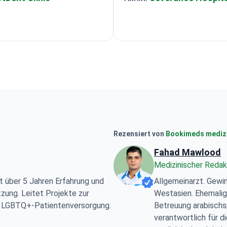
Rezensiert von
Bookimeds medizi
Fahad Mawlood
Medizinischer Redak
t über 5 Jahren Erfahrung und
Allgemeinarzt. Gewin
zung. Leitet Projekte zur
Westasien. Ehemalig
nd LGBTQ+-Patientenversorgung.
Betreuung arabischs
verantwortlich für d