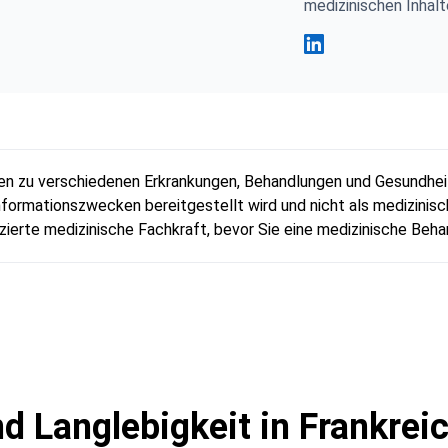
medizinischen Inhalt
Fahad Mawlood Link
en zu verschiedenen Erkrankungen, Behandlungen und Gesundheit
 Informationszwecken bereitgestellt wird und nicht als medizinis
ifizierte medizinische Fachkraft, bevor Sie eine medizinische Beh
d Langlebigkeit in Frankrei