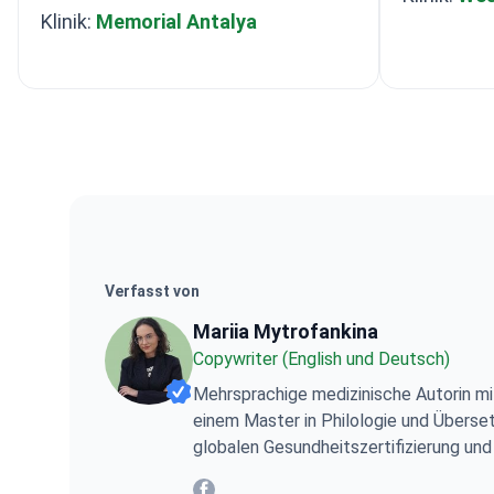
Klinik:
Memorial Antalya
Verfasst von
Mariia Mytrofankina
Copywriter (English und Deutsch)
Mehrsprachige medizinische Autorin mi
Mariia Mytrofankina
einem Master in Philologie und Überset
globalen Gesundheitszertifizierung u