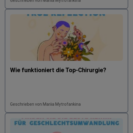
Geschrieben von Mariia Mytrofankina
Wie funktioniert die Top-Chirurgie?
Geschrieben von Mariia Mytrofankina