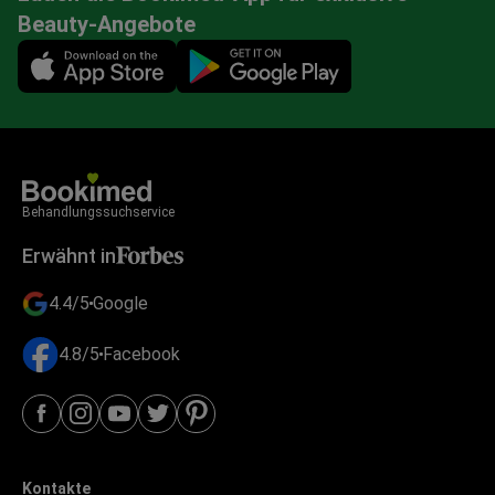
Beauty-Angebote
Mobile app illustration
Behandlungssuchservice
Erwähnt in
4.4/5
Google
4.8/5
Facebook
Kontakte