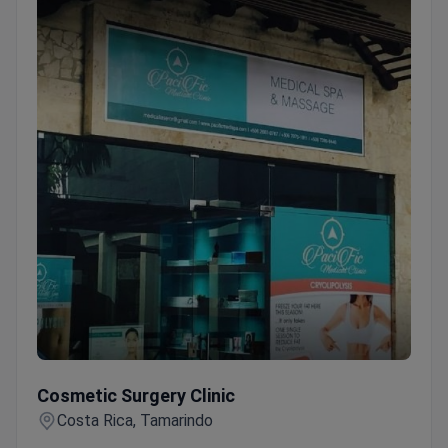
Cosmetic Surgery Clinic
Cosmetic Surgery Clinic
Costa Rica, Tamarindo