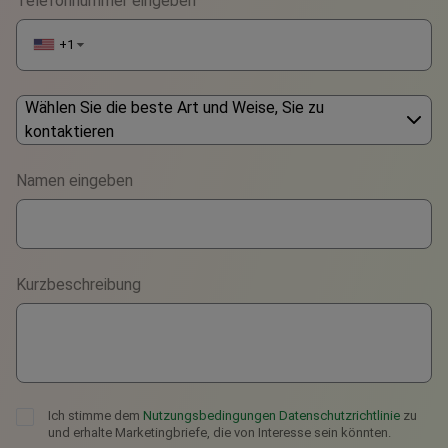
Telefonnummer eingeben
+1
▼
Wählen Sie die beste Art und Weise, Sie zu
kontaktieren
Phone
Namen eingeben
WhatsApp
Viber
Kurzbeschreibung
Telegram
Ich stimme dem
Nutzungsbedingungen
Datenschutzrichtlinie
zu
und erhalte Marketingbriefe, die von Interesse sein könnten.