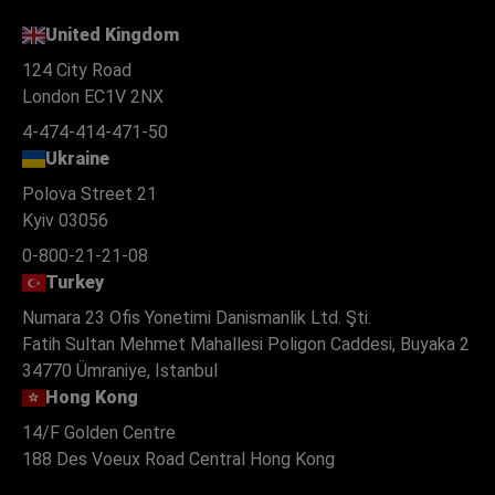
United Kingdom
124 City Road
London EC1V 2NX
4-474-414-471-50
Ukraine
Polova Street 21
Kyiv 03056
0-800-21-21-08
Turkey
Numara 23 Ofis Yonetimi Danismanlik Ltd. Şti.
Fatih Sultan Mehmet Mahallesi Poligon Caddesi, Buyaka 2
34770 Ümraniye, Istanbul
Hong Kong
14/F Golden Centre
188 Des Voeux Road Central Hong Kong