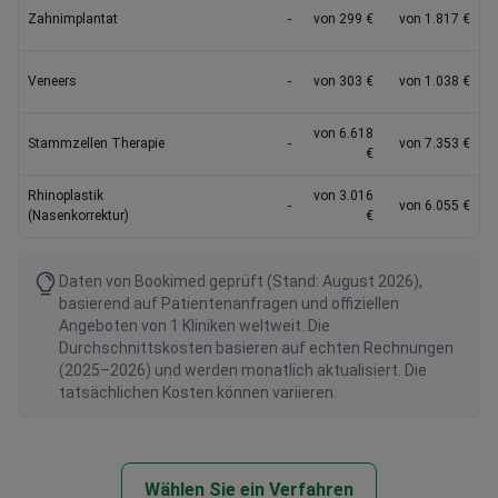
Zahnimplantat
-
von 299 €
von 1.817 €
Veneers
-
von 303 €
von 1.038 €
von 6.618
Stammzellen Therapie
-
von 7.353 €
€
Rhinoplastik
von 3.016
-
von 6.055 €
(Nasenkorrektur)
€
Daten von Bookimed geprüft (Stand: August 2026),
basierend auf Patientenanfragen und offiziellen
Angeboten von 1 Kliniken weltweit. Die
Durchschnittskosten basieren auf echten Rechnungen
(2025–2026) und werden monatlich aktualisiert. Die
tatsächlichen Kosten können variieren.
Wählen Sie ein Verfahren