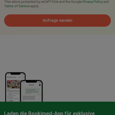
This site is protected by reCAPTCHA and the Google
Privacy Policy
and
Terms of Service
apply.
Anfrage senden
Laden die Bookimed-App für exklusive