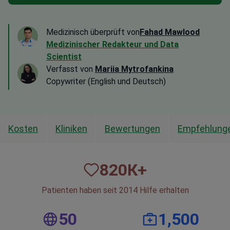
Medizinisch überprüft von
Fahad Mawlood
Medizinischer Redakteur und Data
Scientist
Verfasst von
Mariia Mytrofankina
Copywriter (English und Deutsch)
Kosten
Kliniken
Bewertungen
Empfehlunge
820
К+
Patienten haben seit 2014 Hilfe erhalten
50
1,500