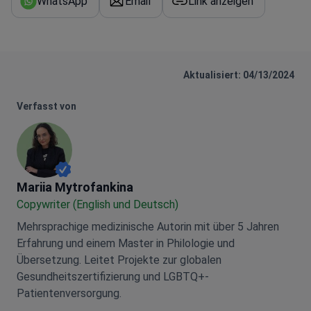
WhatsApp
Email
Link anzeigen
Aktualisiert: 04/13/2024
Verfasst von
Mariia Mytrofankina
Mariia Mytrofankina
Copywriter (English und Deutsch)
Mehrsprachige medizinische Autorin mit über 5 Jahren
Erfahrung und einem Master in Philologie und
Übersetzung. Leitet Projekte zur globalen
Gesundheitszertifizierung und LGBTQ+-
Patientenversorgung.