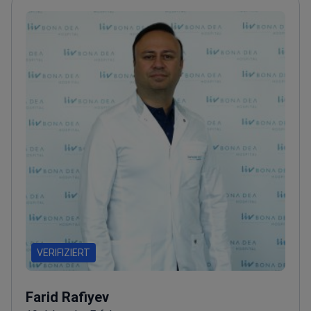
VERIFIZIERT
Farid Rafiyev