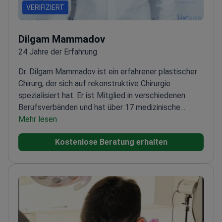
VERIFIZIERT
Dilgam Mammadov
24 Jahre der Erfahrung
Dr. Dilgam Mammadov ist ein erfahrener plastischer
Chirurg, der sich auf rekonstruktive Chirurgie
spezialisiert hat. Er ist Mitglied in verschiedenen
Berufsverbänden und hat über 17 medizinische
Publikationen verfasst.
Mehr lesen
Kostenlose Beratung erhalten