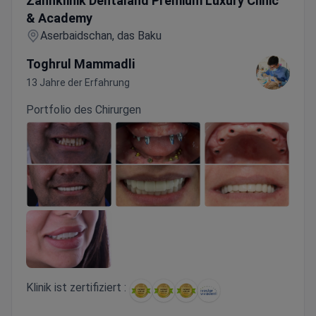
Zahnklinik Dentaland Premium Luxury Clinic
& Academy
Aserbaidschan, das Baku
Toghrul Mammadli
13 Jahre der Erfahrung
Portfolio des Chirurgen
Klinik ist zertifiziert :