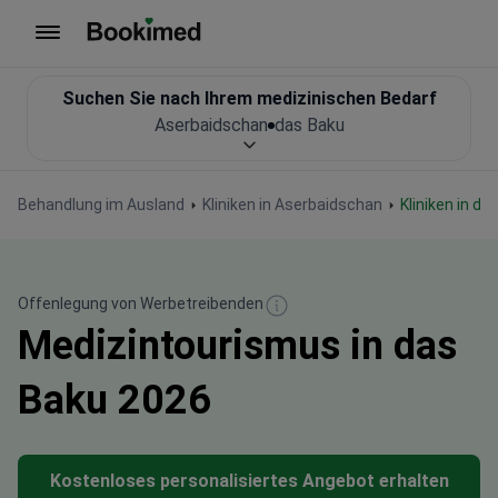
Zur Startseite
Suchen Sie nach Ihrem medizinischen Bedarf
Aserbaidschan
das Baku
Behandlung im Ausland
Kliniken in Aserbaidschan
Kliniken in d
Offenlegung von Werbetreibenden
Medizintourismus in das
Baku 2026
Kostenloses personalisiertes Angebot erhalten