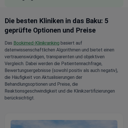
Die besten Kliniken in das Baku: 5
geprüfte Optionen und Preise
Das
Bookimed-Klinikranking
basiert auf
datenwissenschaftlichen Algorithmen und bietet einen
vertrauenswürdigen, transparenten und objektiven
Vergleich. Dabei werden die Patientennachfrage,
Bewertungsergebnisse (sowohl positiv als auch negativ),
die Häufigkeit von Aktualisierungen der
Behandlungsoptionen und Preise, die
Reaktionsgeschwindigkeit und die Klinikzertifizierungen
berücksichtigt.