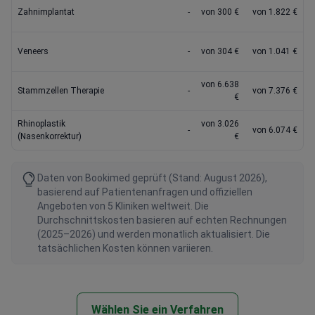
Zahnimplantat
-
von 300 €
von 1.822 €
Veneers
-
von 304 €
von 1.041 €
von 6.638
Stammzellen Therapie
-
von 7.376 €
€
Rhinoplastik
von 3.026
-
von 6.074 €
(Nasenkorrektur)
€
Daten von Bookimed geprüft (Stand: August 2026),
basierend auf Patientenanfragen und offiziellen
Angeboten von 5 Kliniken weltweit. Die
Durchschnittskosten basieren auf echten Rechnungen
(2025–2026) und werden monatlich aktualisiert. Die
tatsächlichen Kosten können variieren.
Wählen Sie ein Verfahren