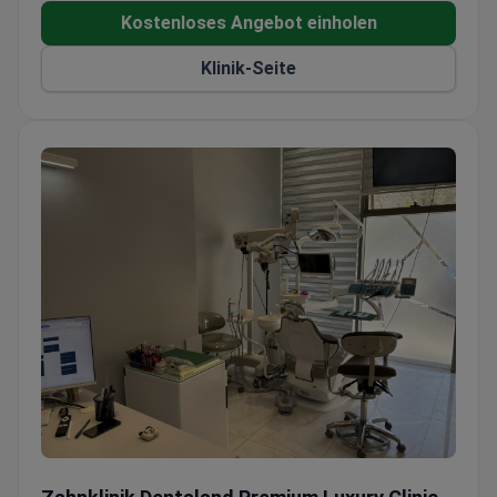
und den GUS-Staaten die Klinik.
Kostenloses Angebot einholen
Klinik-Seite
Zahnklinik Dentaland Premium Luxury Clinic & Academy