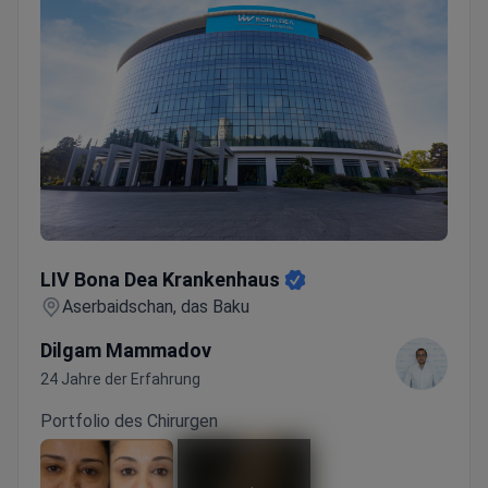
LIV Bona Dea Krankenhaus
LIV Bona Dea Krankenhaus
Aserbaidschan, das Baku
Dilgam Mammadov
24 Jahre der Erfahrung
Portfolio des Chirurgen