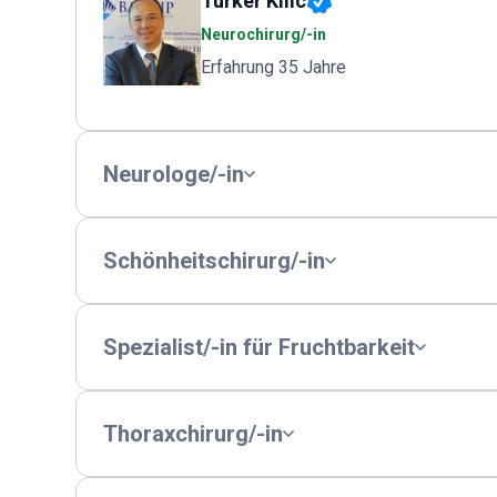
Turker Kilic
Neurochirurg/-in
Erfahrung 35 Jahre
Neurologe/-in
Schönheitschirurg/-in
Spezialist/-in für Fruchtbarkeit
Thoraxchirurg/-in