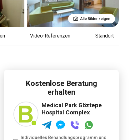
Alle Bilder zeigen
gen
Video-Referenzen
Standort
Kostenlose Beratung
erhalten
Medical Park Göztepe
Hospital Complex
Individuelles Behandlungsprogramm und