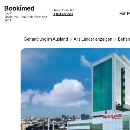
Für P
Die #1
Medizintourismusplattform seit
2014
Behandlung im Ausland
Alle Länder anzeigen
Behan