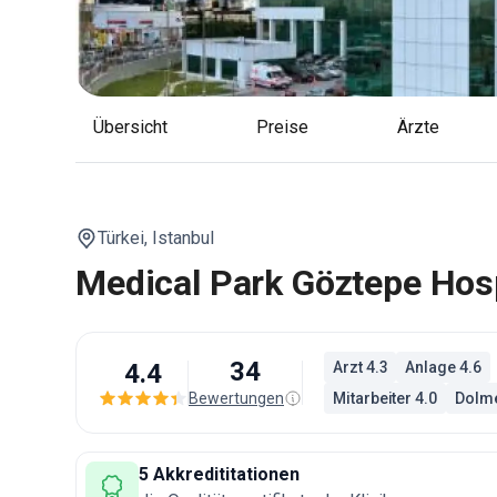
Übersicht
Preise
Ärzte
Türkei,
Istanbul
Medical Park Göztepe Hos
34
4.4
Arzt 4.3
Anlage 4.6
Bewertungen
Mitarbeiter 4.0
Dolme
5 Akkredititationen