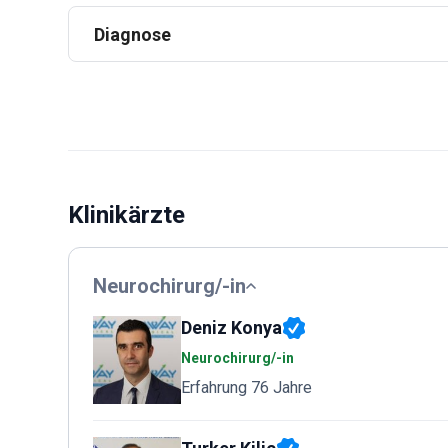
Diagnose
Klinikärzte
Neurochirurg/-in
Deniz Konya
Neurochirurg/-in
Erfahrung 76 Jahre