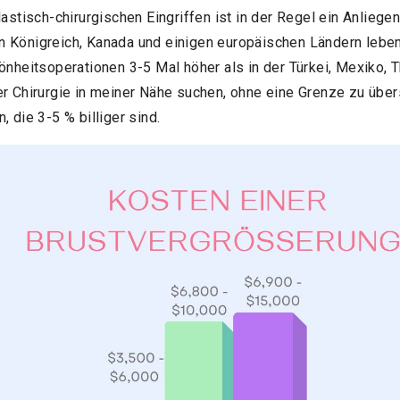
lastisch-chirurgischen Eingriffen ist in der Regel ein Anliege
 Königreich, Kanada und einigen europäischen Ländern leben
hönheitsoperationen 3-5 Mal höher als in der Türkei, Mexiko, 
er Chirurgie in meiner Nähe suchen, ohne eine Grenze zu über
, die 3-5 % billiger sind.