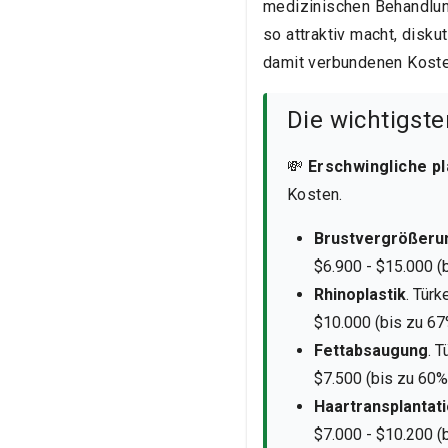
medizinischen Behandlung
so attraktiv macht, disk
damit verbundenen Koste
Die wichtigste
💸
Erschwingliche pl
Kosten.
Brustvergrößeru
$6.900 - $15.000 (
Rhinoplastik
. Türk
$10.000 (bis zu 67
Fettabsaugung
. 
$7.500 (bis zu 60%
Haartransplantat
$7.000 - $10.200 (