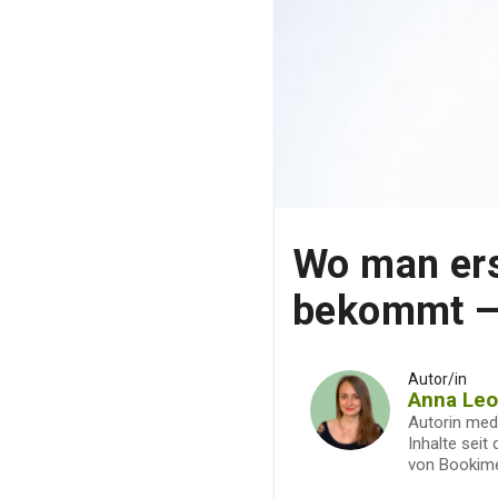
Wo man ers
bekommt —
Autor/in
Anna Le
Autorin med
Inhalte seit
von Bookim