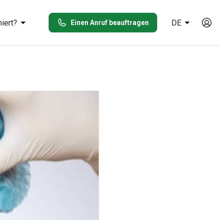
iert?
DE
Einen Anruf beauftragen