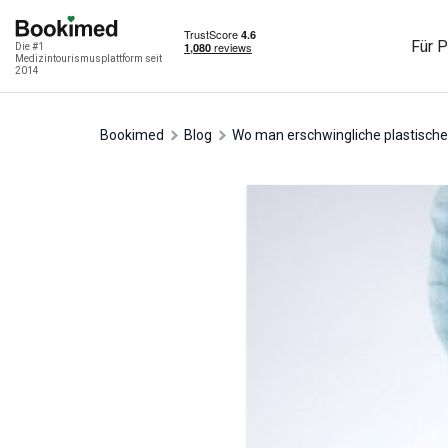
Für P
Die #1
Medizintourismusplattform seit
2014
Bookimed
Blog
Wo man erschwingliche plastisch