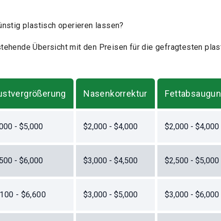
nstig plastisch operieren lassen?
tehende Übersicht mit den Preisen für die gefragtesten plas
ustvergrößerung
Nasenkorrektur
Fettabsaugu
000 - $5,000
$2,000 - $4,000
$2,000 - $4,000
500 - $6,000
$3,000 - $4,500
$2,500 - $5,000
,100 - $6,600
$3,000 - $5,000
$3,000 - $6,000