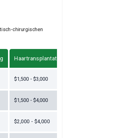
tisch-chirurgischen
ng
Haartransplantation
$1,500 - $3,000
$1,500 - $4,000
$2,000 - $4,000