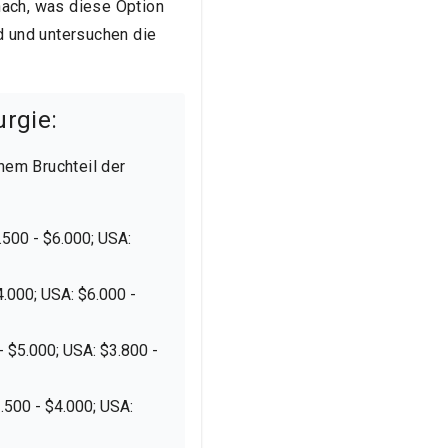
nach, was diese Option
nd und untersuchen die
urgie:
inem Bruchteil der
3.500 - $6.000; USA:
4.000; USA: $6.000 -
 - $5.000; USA: $3.800 -
1.500 - $4.000; USA: