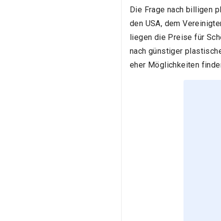
Die Frage nach billigen p
den USA, dem Vereinigten
liegen die Preise für Sc
nach günstiger plastisch
eher Möglichkeiten finden