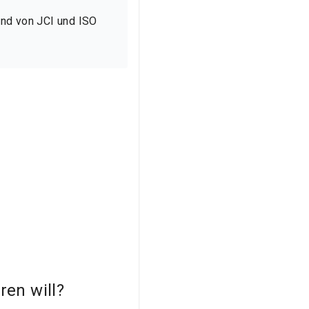
sind von JCI und ISO
ren will?