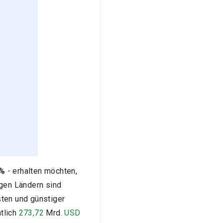
 %
- erhalten möchten,
igen Ländern sind
sten und günstiger
tlich
273,72
Mrd.
USD