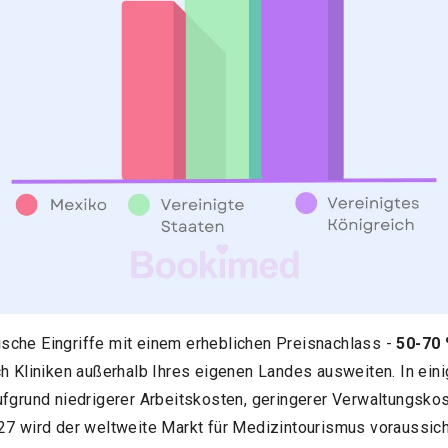
sche Eingriffe mit einem erheblichen Preisnachlass -
50-70
ch Kliniken außerhalb Ihres eigenen Landes ausweiten. In ein
ufgrund niedrigerer Arbeitskosten, geringerer Verwaltungsko
27 wird der weltweite Markt für Medizintourismus voraussich