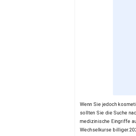
Wenn Sie jedoch kosmeti
sollten Sie die Suche na
medizinische Eingriffe a
Wechselkurse billiger.20