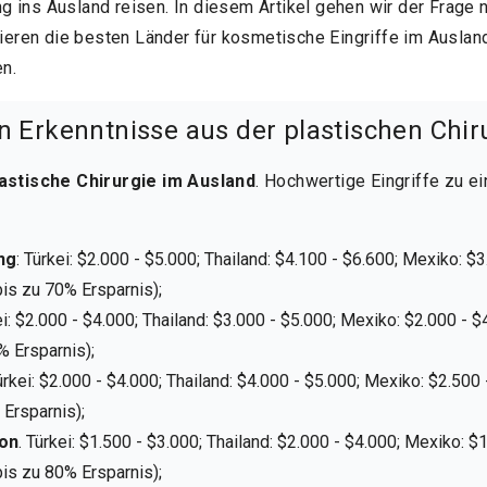
 ins Ausland reisen. In diesem Artikel gehen wir der Frage 
utieren die besten Länder für kosmetische Eingriffe im Ausla
n.
n Erkenntnisse aus der plastischen Chir
astische Chirurgie im Ausland
. Hochwertige Eingriffe zu e
ng
: Türkei: $2.000 - $5.000; Thailand: $4.100 - $6.600; Mexiko: $
bis zu 70% Ersparnis);
ei: $2.000 - $4.000; Thailand: $3.000 - $5.000; Mexiko: $2.000 - $
% Ersparnis);
Türkei: $2.000 - $4.000; Thailand: $4.000 - $5.000; Mexiko: $2.500
 Ersparnis);
ion
. Türkei: $1.500 - $3.000; Thailand: $2.000 - $4.000; Mexiko: $
bis zu 80% Ersparnis);