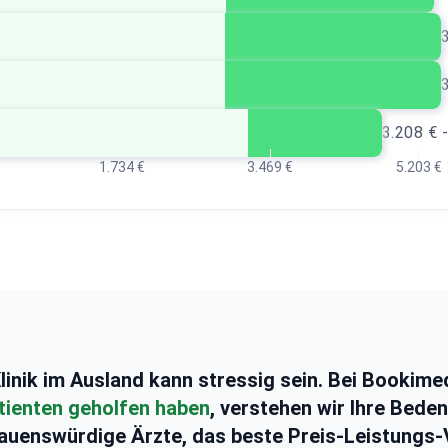
3.208 € 
1.734 €
3.469 €
5.203 €
linik im Ausland kann stressig sein. Bei Bookime
tienten geholfen haben
, verstehen wir Ihre Bede
auenswürdige Ärzte, das beste Preis-Leistungs-