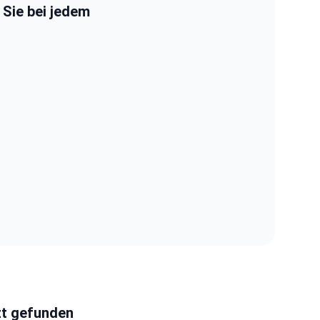
m Sie bei jedem
zt gefunden