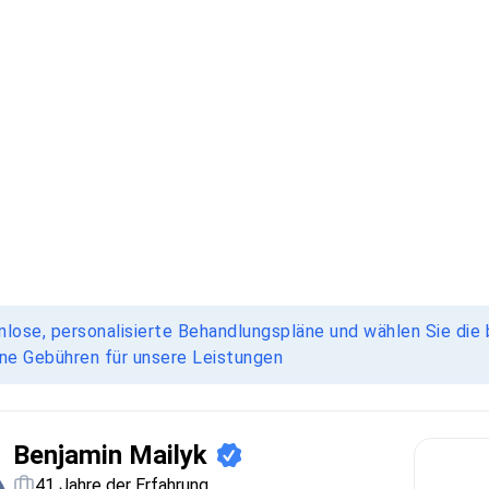
nlose, personalisierte Behandlungspläne und wählen Sie die 
ine Gebühren für unsere Leistungen
Benjamin Mailyk
41 Jahre der Erfahrung