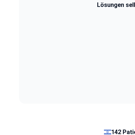
Lösungen selbs
142 Pati