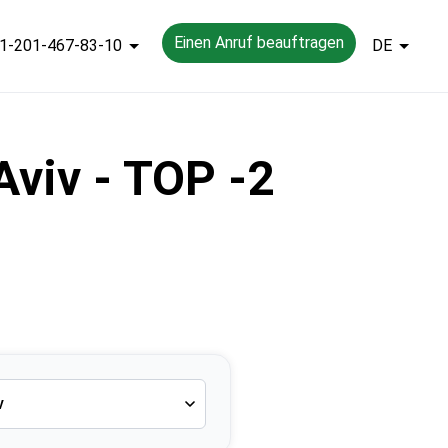
Einen Anruf beauftragen
1-201-467-83-10
DE
Aviv - TOP -2
v