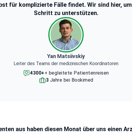
t für komplizierte Fälle findet. Wir sind hier, u
Schritt zu unterstützen.
Yan Matsiivskiy
Leiter des Teams der medizinischen Koordinatoren
4300+
+ begleitete Patientenreisen
3
Jahre bei Bookimed
enten aus haben diesen Monat über uns einen Ar