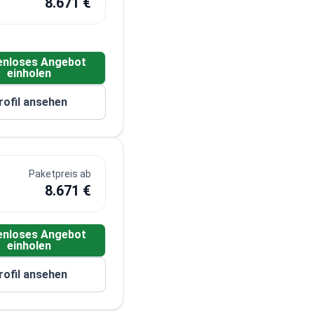
8.671 €
enloses Angebot
einholen
rofil ansehen
Paketpreis ab
8.671 €
enloses Angebot
einholen
rofil ansehen