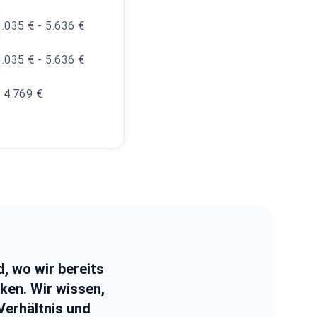
3.035 € - 5.636 €
3.035 € - 5.636 €
- 4.769 €
d, wo wir bereits
nken. Wir wissen,
Verhältnis und