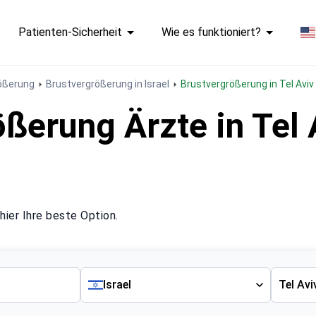
Patienten-Sicherheit
Wie es funktioniert?
ößerung
Brustvergrößerung in Israel
Brustvergrößerung in Tel Aviv
ßerung Ärzte in Tel 
hier Ihre beste Option.
Israel
Tel Avi