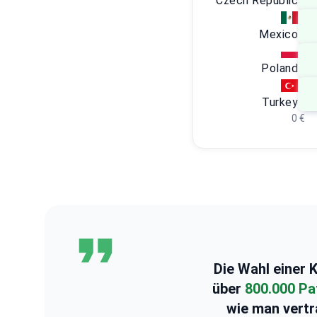
Czech Republic
Mexico
Poland
Turkey
0 €
Die Wahl einer K
über
800.000 Pa
wie man vertr