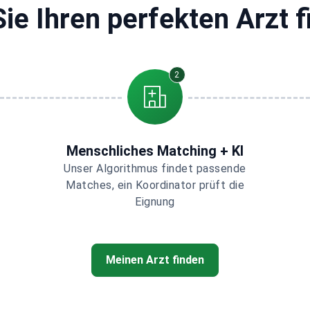
ie Ihren perfekten Arzt 
2
Menschliches Matching + KI
Unser Algorithmus findet passende
Matches, ein Koordinator prüft die
Eignung
Meinen Arzt finden