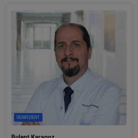
VERIFIZIERT
Bulent Karagoz