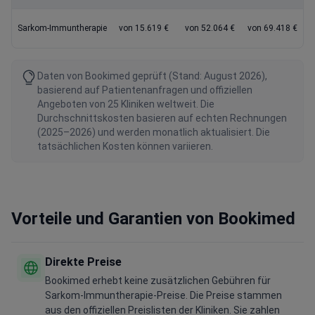
Sarkom-Immuntherapie
von 15.619 €
von 52.064 €
von 69.418 €
Daten von Bookimed geprüft (Stand: August 2026),
basierend auf Patientenanfragen und offiziellen
Angeboten von 25 Kliniken weltweit. Die
Durchschnittskosten basieren auf echten Rechnungen
(2025–2026) und werden monatlich aktualisiert. Die
tatsächlichen Kosten können variieren.
Vorteile und Garantien von Bookimed
Direkte Preise
Bookimed erhebt keine zusätzlichen Gebühren für
Sarkom-Immuntherapie-Preise. Die Preise stammen
aus den offiziellen Preislisten der Kliniken. Sie zahlen