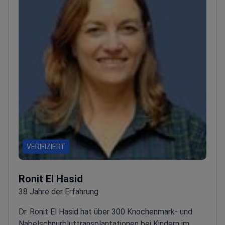
VERIFIZIERT
Ronit El Hasid
38 Jahre der Erfahrung
Dr. Ronit El Hasid hat über 300 Knochenmark- und
Nabelschnurbluttransplantationen bei Kindern im