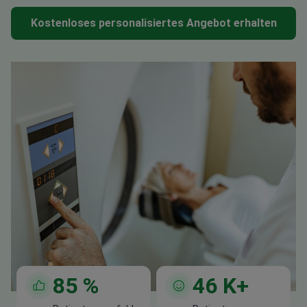
Kostenloses personalisiertes Angebot erhalten
85
%
46
K+