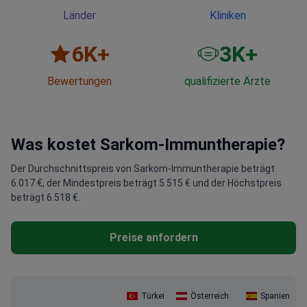
Länder
Kliniken
6
K+
3
K+
Bewertungen
qualifizierte Ärzte
Was kostet Sarkom-Immuntherapie?
Der Durchschnittspreis von Sarkom-Immuntherapie beträgt
6.017 €, der Mindestpreis beträgt 5.515 € und der Höchstpreis
beträgt 6.518 €.
Preise anfordern
Türkei
Österreich
Spanien