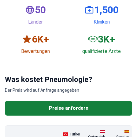
50
1,500
Länder
Kliniken
6
K+
3
K+
Bewertungen
qualifizierte Ärzte
Was kostet Pneumologie?
Der Preis wird auf Anfrage angegeben
Preise anfordern
Türkei