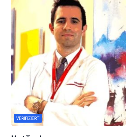
und Forschungs-Krankenhaus. Der Arzt ist Mitglied
der Türkischen Medizinischen Vereinigung, der
Türkischen Ophthalmologischen Vereinigung und der
Europäischen Gesellschaft für Katarakt- und
Refraktive Chirurgen.<\/p>
VERIFIZIERT