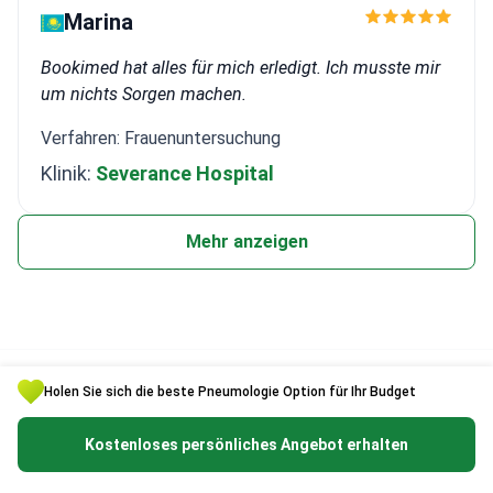
Marina
werde für die
ich erhalten 
Bookimed hat alles für mich erledigt. Ich musste mir
um nichts Sorgen machen.
Verfahren: Frauenuntersuchung
Klinik:
Severance Hospital
Mehr anzeigen
Aktualisiert: 06/20/2026
Holen Sie sich die beste Pneumologie Option für Ihr Budget
Verfasst von
Kostenloses persönliches Angebot erhalten