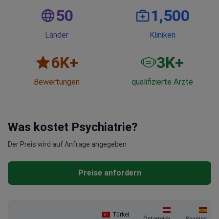
50
1,500
Länder
Kliniken
6
K+
3
K+
Bewertungen
qualifizierte Ärzte
Was kostet Psychiatrie?
Der Preis wird auf Anfrage angegeben
Preise anfordern
Türkei