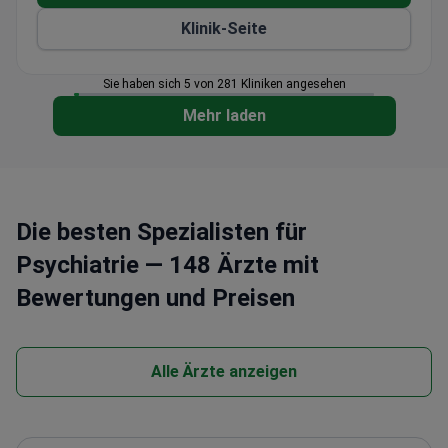
neurologischen Untersuchungen
4,6/5 Patientenbewertung mit 91%
Klinik-Seite
Weiterempfehlungsrate
Sie haben sich 5 von 281 Kliniken angesehen
Mehr laden
Die besten Spezialisten für
Psychiatrie — 148 Ärzte mit
Bewertungen und Preisen
Alle Ärzte anzeigen