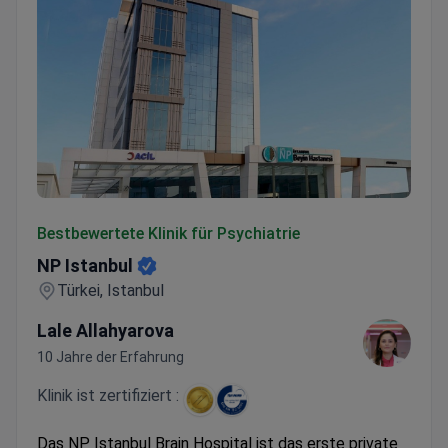
NP Istanbul
Bestbewertete Klinik für Psychiatrie
NP Istanbul
Türkei, Istanbul
Lale Allahyarova
10 Jahre der Erfahrung
Klinik ist zertifiziert :
Das NP Istanbul Brain Hospital ist das erste private