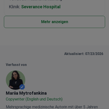
Klinik:
Severance Hospital
Mehr anzeigen
Aktualisiert: 07/23/2026
Verfasst von
Mariia Mytrofankina
Mariia Mytrofankina
Copywriter (English und Deutsch)
Mehrsprachige medizinische Autorin mit über 5 Jahren