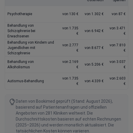
Österreich
Spanien
Psychotherapie
von 130 €
von 1.302 €
von 87 €
Behandlung von
von 1.735
von 3.471
Schizophrenie bei
von 6.942 €
€
€
Erwachsenen
Behandlung von Kindern und
von 2.777
von 7.810
Jugendlichen mit
von 8.677 €
€
€
Schizophrenie
Behandlung von
von 2.169
von 3.037
von 5.206 €
Alkoholismus
€
€
von 1.735
von 2.603
Autismus-Behandlung
von 4.339 €
€
€
Daten von Bookimed geprüft (Stand: August 2026),
basierend auf Patientenanfragen und offiziellen
Angeboten von 281 Kliniken weltweit. Die
Durchschnittskosten basieren auf echten Rechnungen
(2025–2026) und werden monatlich aktualisiert. Die
tatsächlichen Kosten können variieren.