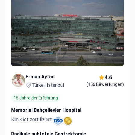
Erman Aytac
4.6
(156 Bewertungen)
Türkei, Istanbul
15 Jahre der Erfahrung
Memorial Bahçelievler Hospital
Klinik ist zertifiziert
Radikale subtotale Gastrektomie