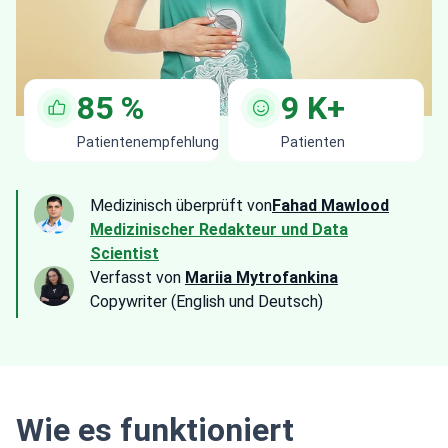
85
%
9
K+
Patientenempfehlung
Patienten
Medizinisch überprüft von
Fahad Mawlood
Medizinischer Redakteur und Data
Scientist
Verfasst von
Mariia Mytrofankina
Copywriter (English und Deutsch)
Wie es funktioniert