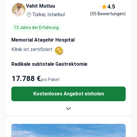
Vahit Mutluu
4.5
(55 Bewertungen)
Türkei, Istanbul
13 Jahre der Erfahrung
Memorial Ataşehir Hospital
Klinik ist zertifiziert
Radikale subtotale Gastrektomie
17.788 €
pro Paket
Kostenloses Angebot einholen