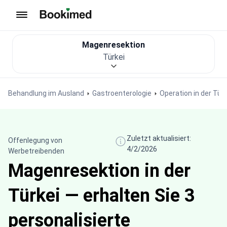
Zur Startseite
Magenresektion
Türkei
Behandlung im Ausland
Gastroenterologie
Operation in der Türk
Zuletzt aktualisiert:
Offenlegung von
4/2/2026
Werbetreibenden
Magenresektion in der
Türkei — erhalten Sie 3
personalisierte