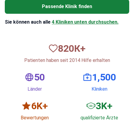
Passende Klinik finden
Sie können auch alle
4 Kliniken unten durchsuchen.
820
К+
Patienten haben seit 2014 Hilfe erhalten
50
1,500
Länder
Kliniken
6
K+
3
K+
Bewertungen
qualifizierte Ärzte