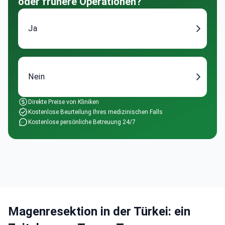
oder frühere Operationen?
Ja
Nein
Direkte Preise von Kliniken
Kostenlose Beurteilung Ihres medizinischen Falls
Kostenlose persönliche Betreuung 24/7
Magenresektion in der Türkei: ein