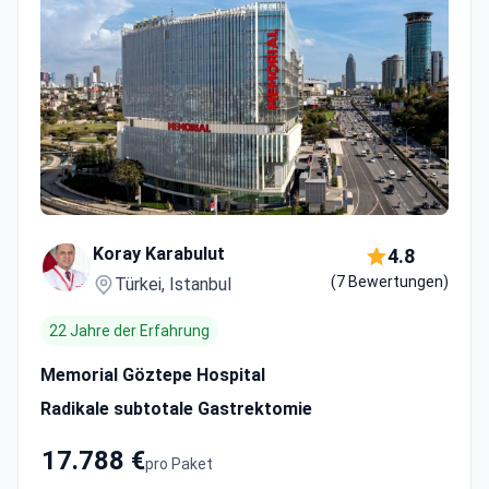
Koray Karabulut
4.8
(7 Bewertungen)
Türkei, Istanbul
22 Jahre der Erfahrung
Memorial Göztepe Hospital
Radikale subtotale Gastrektomie
17.788 €
pro Paket