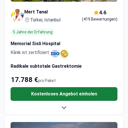
Mert Tanal
4.6
(419 Bewertungen)
Türkei, Istanbul
5 Jahre der Erfahrung
Memorial Sisli Hospital
Klinik ist zertifiziert
Radikale subtotale Gastrektomie
17.788 €
pro Paket
Kostenloses Angebot einholen