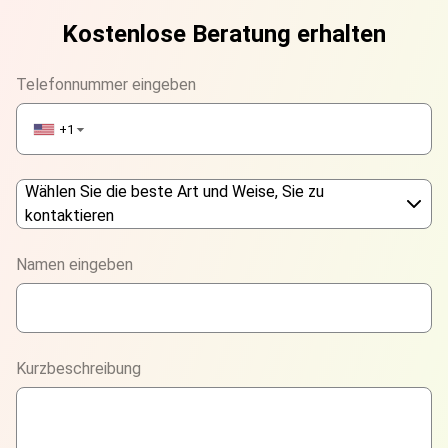
Kostenlose Beratung erhalten
Telefonnummer eingeben
+1
▼
Wählen Sie die beste Art und Weise, Sie zu
kontaktieren
Phone
Namen eingeben
WhatsApp
Viber
Kurzbeschreibung
Telegram