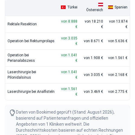
Türkei
Spanien
Österreich
von 8.888
von 18.210
von 13.874
Rektale Resektion
€
€
€
von 3.035
Operation bei Rektumprolaps
von 8.671 €
von 5.636 €
€
Operation bei
von 1.041
von 1.908 €
von 1.561 €
Perianalabszess
€
Laserchirurgie bei
von 1.041
von 3.035 €
von 2.168 €
Pilonidalsinus
€
von 1.561
Laserchirurgie bei Analfisteln
von 3.469 €
von 2.775 €
€
Daten von Bookimed geprüft (Stand: August 2026),
basierend auf Patientenanfragen und offiziellen
Angeboten von 1 Kliniken weltweit. Die
Durchschnittskosten basieren auf echten Rechnungen