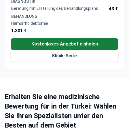
DIAGNOSTIK
Akzeptiert sowohl proktologische Fälle bei
Beratung mit Erstellung des Behandlungsplans
43 €
Erwachsenen als auch bei Kindern
BEHANDLUNG
Hämorrhoidektomie
1.301 €
Kostenloses Angebot einholen
Klinik-Seite
Erhalten Sie eine medizinische
Bewertung für in der Türkei: Wählen
Sie Ihren Spezialisten unter den
Besten auf dem Gebiet