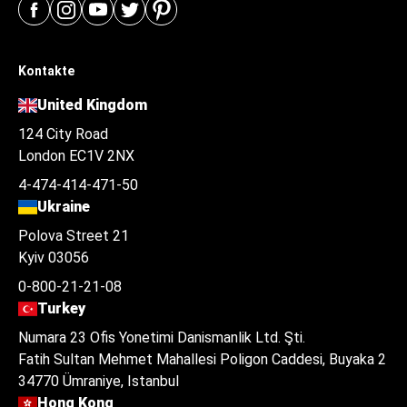
Kontakte
United Kingdom
124 City Road
London EC1V 2NX
4-474-414-471-50
Ukraine
Polova Street 21
Kyiv 03056
0-800-21-21-08
Turkey
Numara 23 Ofis Yonetimi Danismanlik Ltd. Şti.
Fatih Sultan Mehmet Mahallesi Poligon Caddesi, Buyaka 2
34770 Ümraniye, Istanbul
Hong Kong