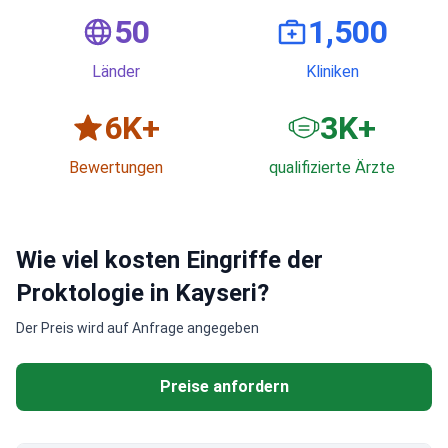
50
1,500
Länder
Kliniken
6
K+
3
K+
Bewertungen
qualifizierte Ärzte
Wie viel kosten Eingriffe der
Proktologie in Kayseri?
Der Preis wird auf Anfrage angegeben
Preise anfordern