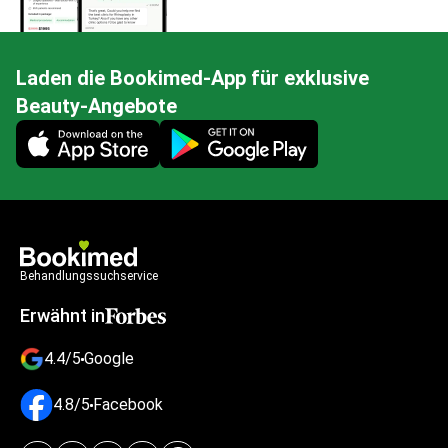
Laden die Bookimed-App für exklusive
Beauty-Angebote
Mobile app illustration
Behandlungssuchservice
Erwähnt in
4.4/5
Google
4.8/5
Facebook