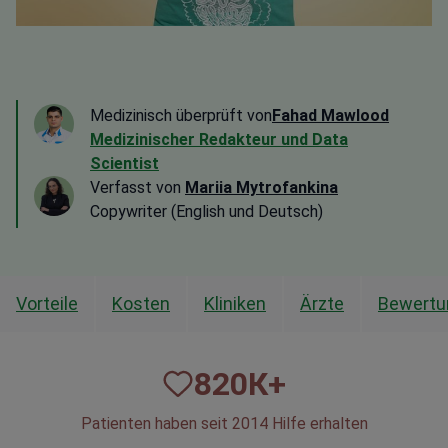
Medizinisch überprüft von
Fahad Mawlood
Medizinischer Redakteur und Data
Scientist
Verfasst von
Mariia Mytrofankina
Copywriter (English und Deutsch)
Vorteile
Kosten
Kliniken
Ärzte
Bewertu
820
К+
Patienten haben seit 2014 Hilfe erhalten