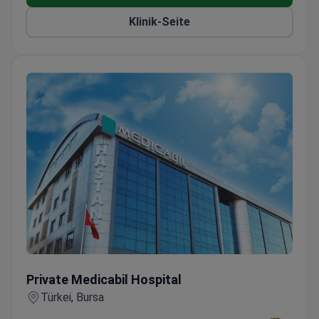
Verdauungssystems
Klinik-Seite
24-Stunden-Notdienst für dringende
gastroenterologische Fälle verfügbar
Private Medicabil Hospital
Private Medicabil Hospital
Türkei, Bursa