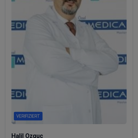
VERIFIZIERT
Halil Ozguc