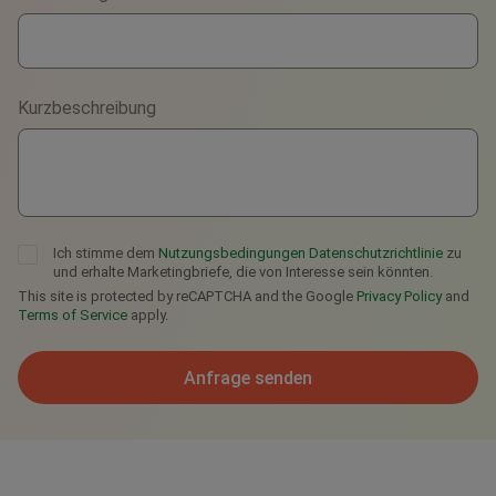
WhatsApp
Viber
Kurzbeschreibung
Telegram
Ich stimme dem
Nutzungsbedingungen
Datenschutzrichtlinie
zu
und erhalte Marketingbriefe, die von Interesse sein könnten.
This site is protected by reCAPTCHA and the Google
Privacy Policy
and
Terms of Service
apply.
Anfrage senden