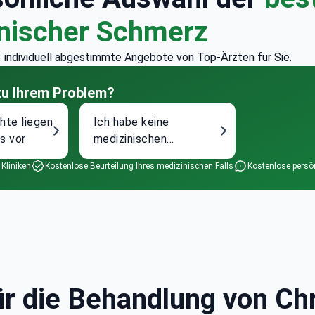
nischer Schmerz
 3 individuell abgestimmte Angebote von Top-Ärzten für Sie.
zu Ihrem Problem?
chte liegen
Ich habe keine
s vor
medizinischen
Untersuchungen
 Kliniken
Kostenlose Beurteilung Ihres medizinischen Falls
Kostenlose persö
gemacht
für die Behandlung von C