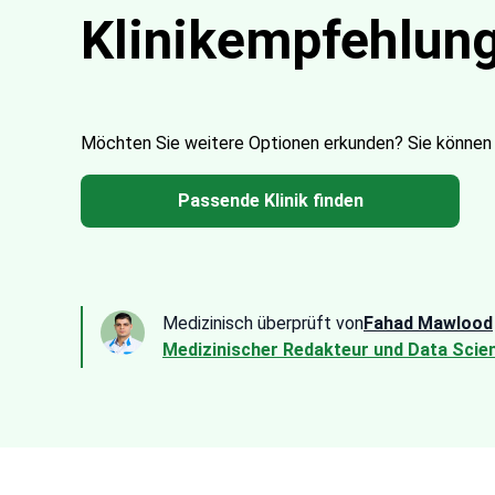
Klinikempfehlun
Möchten Sie weitere Optionen erkunden?
Sie können
Passende Klinik finden
Medizinisch überprüft von
Fahad Mawlood
Medizinischer Redakteur und Data Scien