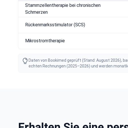
Stammzellentherapie bei chronischen
Schmerzen
Rückenmarksstimulator (SCS)
Mikrostromtherapie
Daten von Bookimed geprüft (Stand: August 2026), bas
echten Rechnungen (2025–2026) und werden monatlich 
Erhalten Sie eine pe