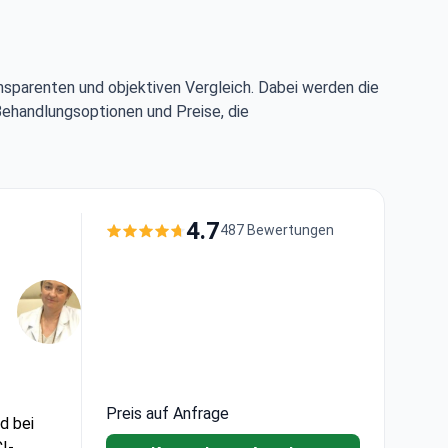
nsparenten und objektiven Vergleich. Dabei werden die
Behandlungsoptionen und Preise, die
erz
4.7
487 Bewertungen
Preis auf Anfrage