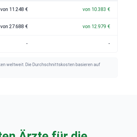
von 11.248 €
von 10.383 €
von 27.688 €
von 12.979 €
-
-
ken weltweit. Die Durchschnittskosten basieren auf
en Ärzte für die