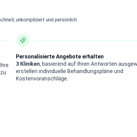
schnell, unkompliziert und persönlich.
Personalisierte Angebote erhalten
3 Kliniken
, basierend auf Ihren Antworten ausgew
Ihre
erstellen individuelle Behandlungspläne und
 zu
Kostenvoranschläge.