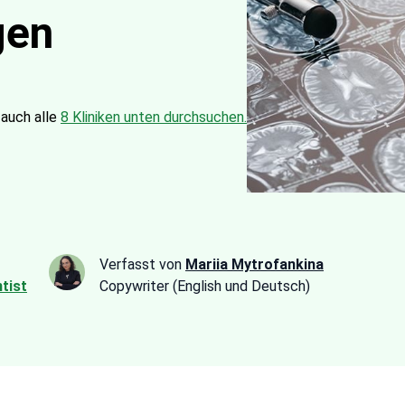
gen
 auch alle
8 Kliniken unten durchsuchen.
Verfasst von
Mariia Mytrofankina
tist
Copywriter (English und Deutsch)