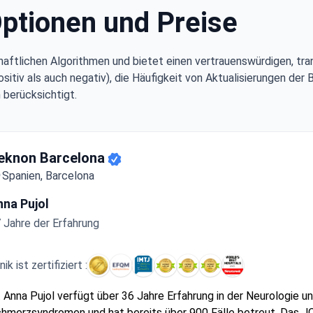
Optionen und Preise
aftlichen Algorithmen und bietet einen vertrauenswürdigen, tra
tiv als auch negativ), die Häufigkeit von Aktualisierungen der 
 berücksichtigt.
stbewertete Klinik für die Behandlung von Chronischer Schm
eknon Barcelona
Spanien, Barcelona
nna Pujol
 Jahre der Erfahrung
inik ist zertifiziert :