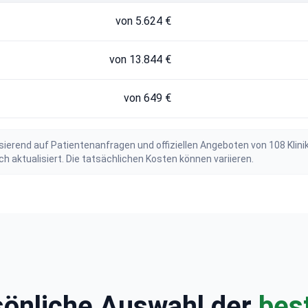
von 5.624 €
von 13.844 €
von 649 €
ierend auf Patientenanfragen und offiziellen Angeboten von 108 Klini
aktualisiert. Die tatsächlichen Kosten können variieren.
rsönliche Auswahl der
best