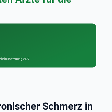
nliche Betreuung 24/7
hronischer Schmerz in