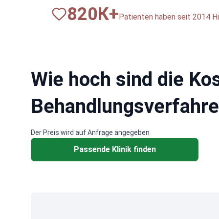
820
К+
Patienten haben seit 2014 Hi
Wie hoch sind die Ko
Behandlungsverfahre
Der Preis wird auf Anfrage angegeben
Passende Klinik finden