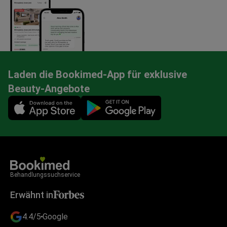
Laden die Bookimed-App für exklusive
Beauty-Angebote
Mobile app illustration
Behandlungssuchservice
Erwähnt in
4.4/5
Google