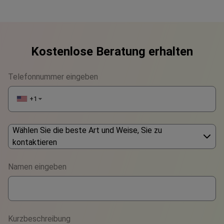
Kostenlose Beratung erhalten
Telefonnummer eingeben
+1
▼
Wählen Sie die beste Art und Weise, Sie zu
kontaktieren
Phone
Namen eingeben
WhatsApp
Viber
Kurzbeschreibung
Telegram