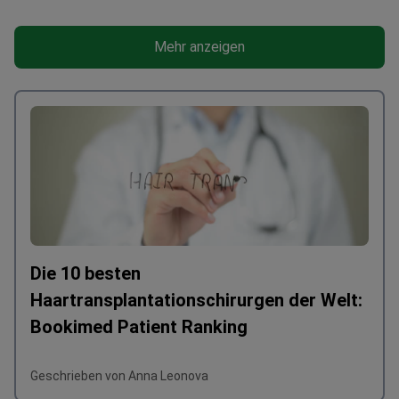
Mehr anzeigen
Die 10 besten
Haartransplantationschirurgen der Welt:
Bookimed Patient Ranking
Geschrieben von Anna Leonova