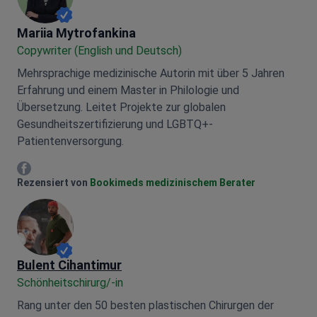
Mariia Mytrofankina
Mariia Mytrofankina
Copywriter (English und Deutsch)
Mehrsprachige medizinische Autorin mit über 5 Jahren
Erfahrung und einem Master in Philologie und
Übersetzung. Leitet Projekte zur globalen
Gesundheitszertifizierung und LGBTQ+-
Patientenversorgung.
Mariia Mytrofankina Facebook
Rezensiert von
Bookimeds medizinischem Berater
Bulent Cihantimur
Schönheitschirurg/-in
Rang unter den 50 besten plastischen Chirurgen der