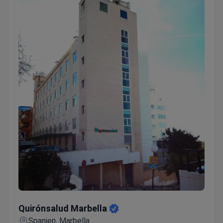
Quirónsalud Marbella
Quirónsalud Marbella
Spanien, Marbella