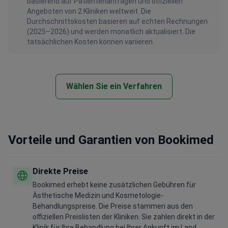
basierend auf Patientenanfragen und offiziellen
Angeboten von 2 Kliniken weltweit. Die
Durchschnittskosten basieren auf echten Rechnungen
(2025–2026) und werden monatlich aktualisiert. Die
tatsächlichen Kosten können variieren.
Wählen Sie ein Verfahren
Vorteile und Garantien von Bookimed
Direkte Preise
Bookimed erhebt keine zusätzlichen Gebühren für
Ästhetische Medizin und Kosmetologie-
Behandlungspreise. Die Preise stammen aus den
offiziellen Preislisten der Kliniken. Sie zahlen direkt in der
Klinik für Ihre Behandlung bei Ihrer Ankunft im Land.