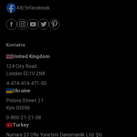
4.8/5
Facebook
Kontakte
United Kingdom
124 City Road
London EC1V 2NX
4-474-414-471-50
Ukraine
Polova Street 21
Kyiv 03056
0-800-21-21-08
Turkey
Numara 23 Ofis Yonetimi Danismanlik Ltd. Şti.