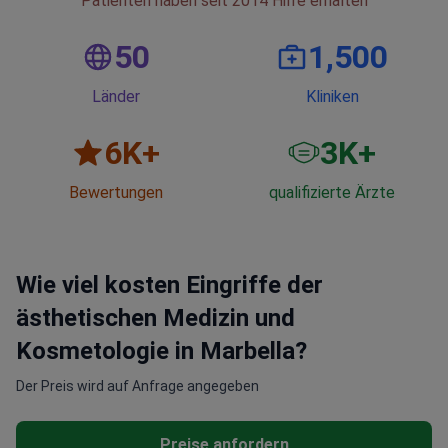
Patienten haben seit 2014 Hilfe erhalten
50
1,500
Länder
Kliniken
6
K+
3
K+
Bewertungen
qualifizierte Ärzte
Wie viel kosten Eingriffe der
ästhetischen Medizin und
Kosmetologie in Marbella?
Der Preis wird auf Anfrage angegeben
Preise anfordern