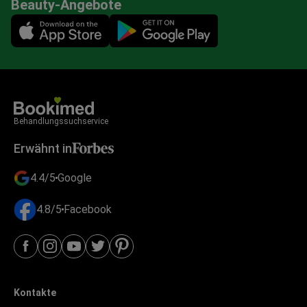
Beauty-Angebote
Mobile app illustration
Behandlungssuchservice
Erwähnt in
4.4/5
Google
4.8/5
Facebook
Kontakte