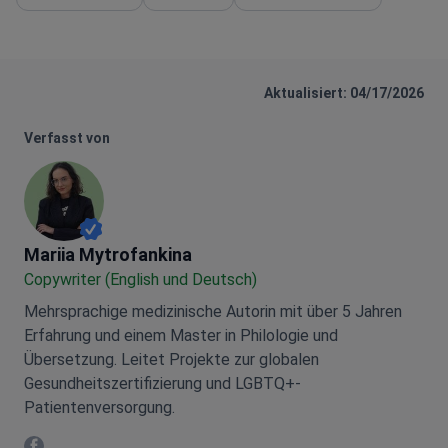
Aktualisiert: 04/17/2026
Verfasst von
Mariia Mytrofankina
Mariia Mytrofankina
Copywriter (English und Deutsch)
Mehrsprachige medizinische Autorin mit über 5 Jahren
Erfahrung und einem Master in Philologie und
Übersetzung. Leitet Projekte zur globalen
Gesundheitszertifizierung und LGBTQ+-
Patientenversorgung.