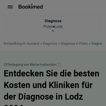
Zur Startseite
Diagnose
Polen
Lodz
Behandlung im Ausland
Diagnose
Diagnose in Polen
Diagnose
Offenlegung von Werbetreibenden
Entdecken Sie die besten
Kosten und Kliniken für
der Diagnose in Lodz