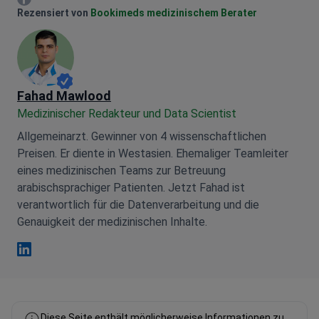
Mariia Mytrofankina Facebook
Rezensiert von
Bookimeds medizinischem Berater
Fahad Mawlood
Medizinischer Redakteur und Data Scientist
Allgemeinarzt. Gewinner von 4 wissenschaftlichen
Preisen. Er diente in Westasien. Ehemaliger Teamleiter
eines medizinischen Teams zur Betreuung
arabischsprachiger Patienten. Jetzt Fahad ist
verantwortlich für die Datenverarbeitung und die
Genauigkeit der medizinischen Inhalte.
Fahad Mawlood Linkedin
Diese Seite enthält möglicherweise Informationen zu