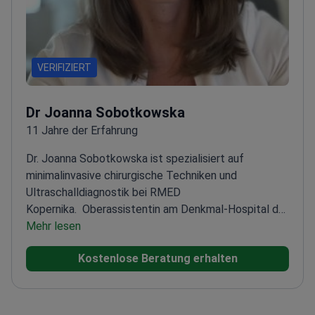
VERIFIZIERT
Dr Joanna Sobotkowska
11 Jahre der Erfahrung
Dr. Joanna Sobotkowska ist spezialisiert auf
minimalinvasive chirurgische Techniken und
Ultraschalldiagnostik bei RMED
Kopernika.
Oberassistentin am Denkmal-Hospital der
Polnischen Mutter – Forschungsinstitut
Mehr lesen
Mitglied der
Polnischen Gesellschaft für Gynäkologen und
Kostenlose Beratung erhalten
Geburtshelfer
Schwerpunkt auf operative
Gynäkologie und Endometriose
Kontinuierliche
Weiterbildung durch wissenschaftliche Konferenzen
und Schulungen