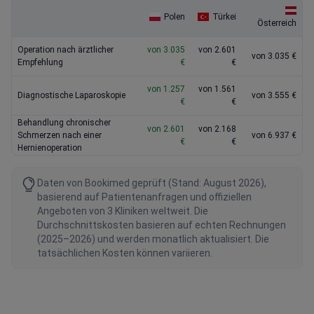
Polen
Türkei
Österreich
Operation nach ärztlicher
von 3.035
von 2.601
von 3.035 €
Empfehlung
€
€
von 1.257
von 1.561
Diagnostische Laparoskopie
von 3.555 €
€
€
Behandlung chronischer
von 2.601
von 2.168
Schmerzen nach einer
von 6.937 €
€
€
Hernienoperation
Daten von Bookimed geprüft (Stand: August 2026),
basierend auf Patientenanfragen und offiziellen
Angeboten von 3 Kliniken weltweit. Die
Durchschnittskosten basieren auf echten Rechnungen
(2025–2026) und werden monatlich aktualisiert. Die
tatsächlichen Kosten können variieren.