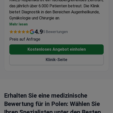
das jährlich über 6.000 Patienten betreut. Die Klinik
bietet Diagnostik in den Bereichen Augenheilkunde,
Gynäkologie und Chirurgie an.
Bietet Diagnosedienstleistungen für Erwachsene
Mehr lesen
und Kinder
4.9
5 Bewertungen
Beliebtes Ziel für Patienten aus Europa und den
Preis auf Anfrage
Commonwealth-Ländern
Kostenloses Angebot einholen
Klinik-Seite
Erhalten Sie eine medizinische
Bewertung für in Polen: Wählen Sie
Ihren Spezialisten unter den Besten