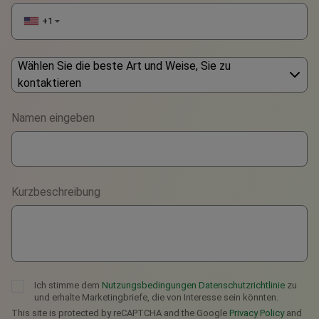
+1
▼
Wählen Sie die beste Art und Weise, Sie zu
kontaktieren
Phone
Namen eingeben
WhatsApp
Viber
Kurzbeschreibung
Telegram
Ich stimme dem
Nutzungsbedingungen
Datenschutzrichtlinie
zu
und erhalte Marketingbriefe, die von Interesse sein könnten.
This site is protected by reCAPTCHA and the Google
Privacy Policy
and