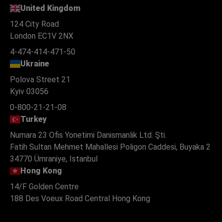
United Kingdom
124 City Road
London EC1V 2NX
4-474-414-471-50
Ukraine
Polova Street 21
Kyiv 03056
0-800-21-21-08
Turkey
Numara 23 Ofis Yonetimi Danismanlik Ltd. Şti.
Fatih Sultan Mehmet Mahallesi Poligon Caddesi, Buyaka 2
34770 Ümraniye, Istanbul
Hong Kong
14/F Golden Centre
188 Des Voeux Road Central Hong Kong