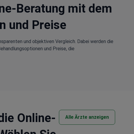
line-Beratung mit dem
n und Preise
nsparenten und objektiven Vergleich. Dabei werden die
Behandlungsoptionen und Preise, die
die Online-
Alle Ärzte anzeigen