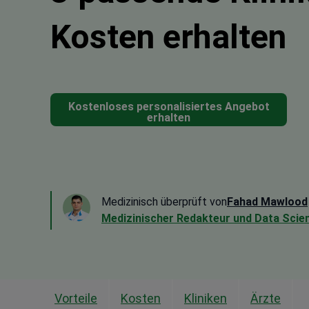
Kosten erhalten
Kostenloses personalisiertes Angebot
erhalten
Medizinisch überprüft von
Fahad Mawlood
Medizinischer Redakteur und Data Scien
Vorteile
Kosten
Kliniken
Ärzte