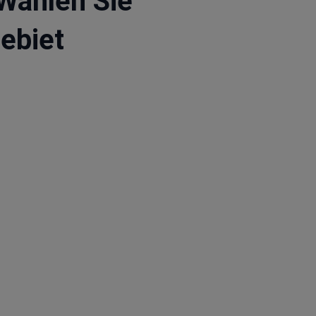
Wählen Sie
ebiet