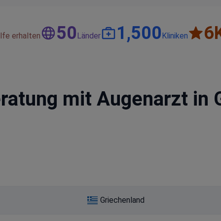
50
1,500
6
lfe erhalten
Länder
Kliniken
ratung mit Augenarzt in 
Griechenland