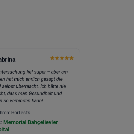
abrina
ntersuchung lief super – aber am
en hat mich ehrlich gesagt die
i selbst überrascht. Ich hätte nie
ht, dass man Gesundheit und
n so verbinden kann!
hren: Hörtests
k:
Memorial Bahçelievler
ital