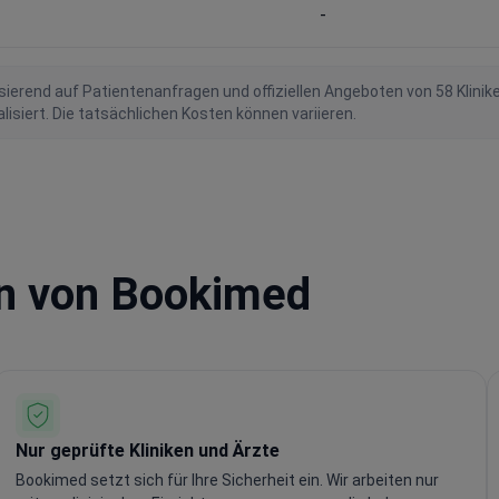
-
ierend auf Patientenanfragen und offiziellen Angeboten von 58 Klinik
iert. Die tatsächlichen Kosten können variieren.
en von Bookimed
Nur geprüfte Kliniken und Ärzte
Bookimed setzt sich für Ihre Sicherheit ein. Wir arbeiten nur