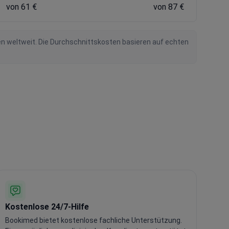
von 61 €
von 87 €
en weltweit. Die Durchschnittskosten basieren auf echten
Kostenlose 24/7-Hilfe
Bookimed bietet kostenlose fachliche Unterstützung.