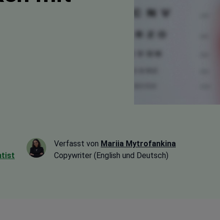
Verfasst von
Mariia Mytrofankina
tist
Copywriter (English und Deutsch)