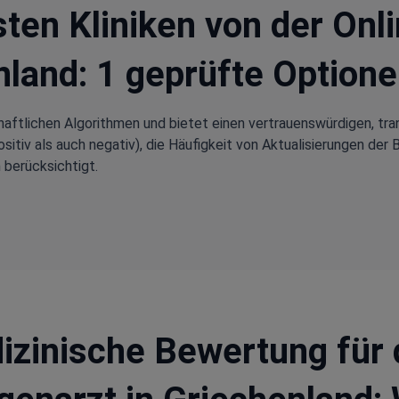
sten Kliniken von der On
nland: 1 geprüfte Optione
aftlichen Algorithmen und bietet einen vertrauenswürdigen, tra
tiv als auch negativ), die Häufigkeit von Aktualisierungen der 
 berücksichtigt.
izinische Bewertung für 