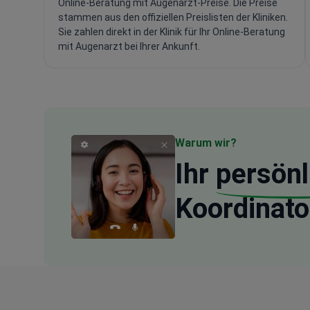
Online-Beratung mit Augenarzt-Preise. Die Preise
stammen aus den offiziellen Preislisten der Kliniken.
Sie zahlen direkt in der Klinik für Ihr Online-Beratung
mit Augenarzt bei Ihrer Ankunft.
Warum wir?
Ihr
persönl
Koordinato