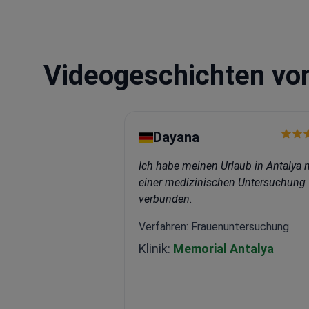
zitiert, was seinen großen Ei
Augenheilkunde belegt.
Videogeschichten vo
Dayana
Ich habe meinen Urlaub in Antalya 
einer medizinischen Untersuchung
verbunden.
Verfahren: Frauenuntersuchung
Klinik:
Memorial Antalya