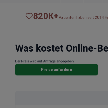
820
К+
Patienten haben seit 2014 Hi
Was kostet Online-Be
Der Preis wird auf Anfrage angegeben
Preise anfordern