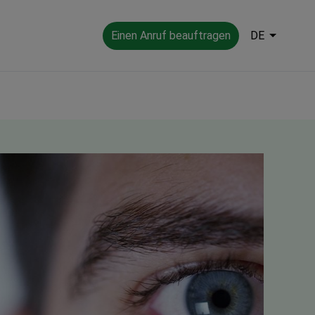
Einen Anruf beauftragen
DE