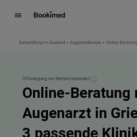
Zur Startseite
Behandlung im Ausland
Augenheilkunde
Online-Beratun
Offenlegung von Werbetreibenden
Online-Beratung 
Augenarzt in Gri
3 passende Klini