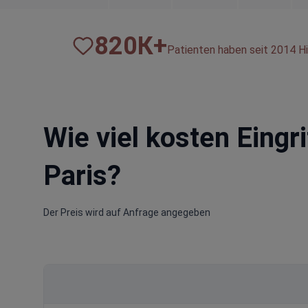
820
К+
Patienten haben seit 2014 Hi
Wie viel kosten Eingri
Paris?
Der Preis wird auf Anfrage angegeben