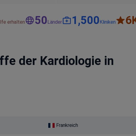
50
1,500
6
lfe erhalten
Länder
Kliniken
ffe der Kardiologie in
Frankreich