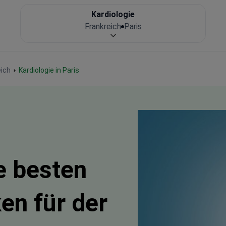
Kardiologie
Frankreich
Paris
eich
Kardiologie in Paris
e besten
en für der