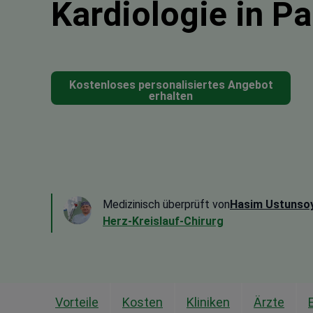
Kardiologie in P
Kostenloses personalisiertes Angebot
erhalten
Medizinisch überprüft von
Hasim Ustunso
Herz-Kreislauf-Chirurg
Vorteile
Kosten
Kliniken
Ärzte