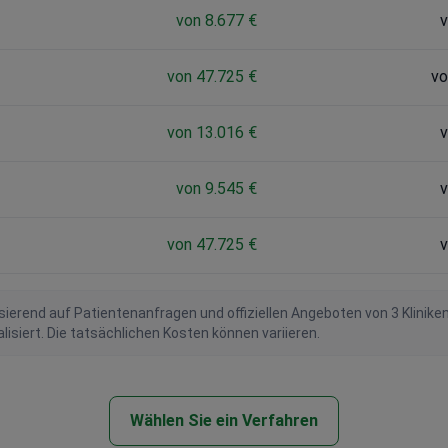
von 8.677 €
v
von 47.725 €
vo
von 13.016 €
v
von 9.545 €
v
von 47.725 €
v
ierend auf Patientenanfragen und offiziellen Angeboten von 3 Klinike
iert. Die tatsächlichen Kosten können variieren.
Wählen Sie ein Verfahren