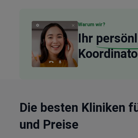
Warum wir?
Ihr
persönl
Koordinato
Die besten Kliniken f
und Preise