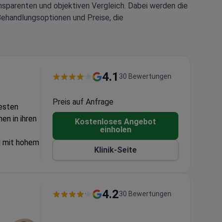
nsparenten und objektiven Vergleich. Dabei werden die
Behandlungsoptionen und Preise, die
4.1
30 Bewertungen
Preis auf Anfrage
besten
nen in ihren
Kostenloses Angebot
einholen
ng mit hohem
Klinik-Seite
 Erfahrung
4.2
30 Bewertungen