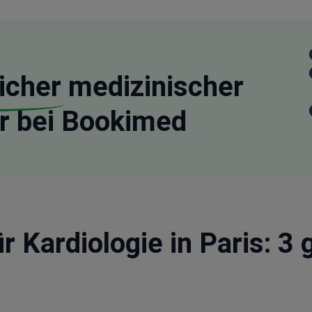
icher
medizinischer
r bei Bookimed
ür Kardiologie in Paris: 3