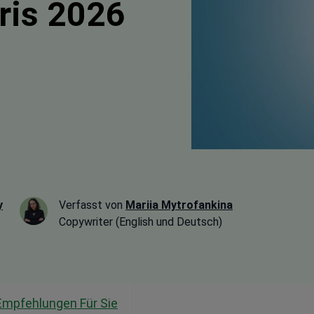
aris 2026
y
Verfasst von
Mariia Mytrofankina
Copywriter (English und Deutsch)
Empfehlungen Für Sie