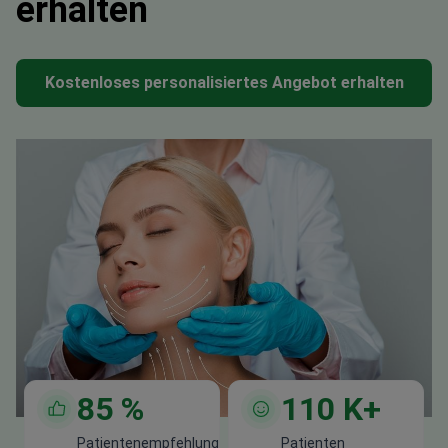
erhalten
Kostenloses personalisiertes Angebot erhalten
85
%
110
K+
Patientenempfehlung
Patienten