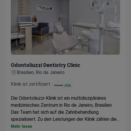
Odontoliuzzi Dentistry Clinic
Bestbewertete Klinik für Gesichtskonturierung
Odontoliuzzi Dentistry Clinic
Brasilien, Rio de Janeiro
Klinik ist zertifiziert :
Die Odontoliuzzi-Klinik ist ein multidisziplinäres
medizinisches Zentrum in Rio de Janeiro, Brasilien.
Das Team hat sich auf die Zahnbehandlung
spezialisiert. Zu den Leistungen der Klinik zählen die