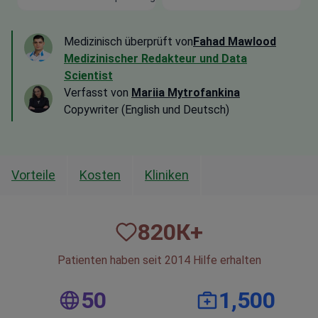
Medizinisch überprüft von
Fahad Mawlood
Medizinischer Redakteur und Data
Scientist
Verfasst von
Mariia Mytrofankina
Copywriter (English und Deutsch)
Vorteile
Kosten
Kliniken
820
К+
Patienten haben seit 2014 Hilfe erhalten
50
1,500