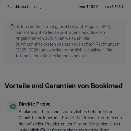
Gesichtskonturierung
-
von 4.152 €
von 3.893 €
Daten von Bookimed geprüft (Stand: August 2026),
basierend auf Patientenanfragen und offiziellen
Angeboten von 33 Kliniken weltweit. Die
Durchschnittskosten basieren auf echten Rechnungen
(2025–2026) und werden monatlich aktualisiert. Die
tatsächlichen Kosten können variieren.
Vorteile und Garantien von Bookimed
Direkte Preise
Bookimed erhebt keine zusätzlichen Gebühren für
Gesichtskonturierung -Preise. Die Preise stammen aus
den offiziellen Preislisten der Kliniken. Sie zahlen direkt
in der Klinik für Ihr Gesichtskonturierung bei Ihrer