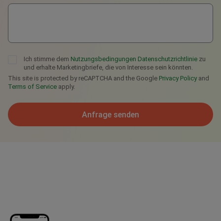
Kurzbeschreibung
Telegram
Ich stimme dem
Nutzungsbedingungen
Datenschutzrichtlinie
zu
und erhalte Marketingbriefe, die von Interesse sein könnten.
This site is protected by reCAPTCHA and the Google
Privacy Policy
and
Terms of Service
apply.
Anfrage senden