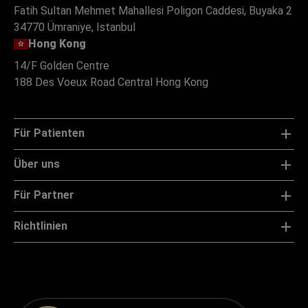
Numara 23 Ofis Yonetimi Danismanlik Ltd. Şti.
Fatih Sultan Mehmet Mahallesi Poligon Caddesi, Buyaka 2
34770 Ümraniye, Istanbul
Hong Kong
14/F Golden Centre
188 Des Voeux Road Central Hong Kong
Für Patienten
Über uns
Für Partner
Richtlinien