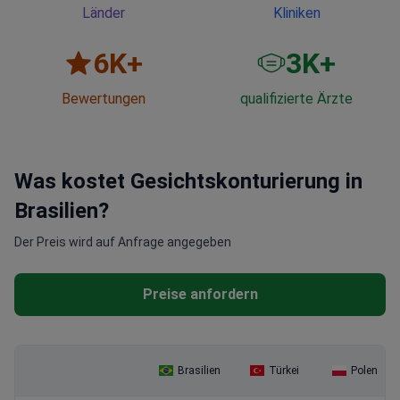
Länder
Kliniken
6
K+
3
K+
Bewertungen
qualifizierte Ärzte
Was kostet Gesichtskonturierung in
Brasilien?
Der Preis wird auf Anfrage angegeben
Preise anfordern
Brasilien
Türkei
Polen