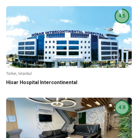
4.5
Türkei, Istanbul
Hisar Hospital Intercontinental
4.8