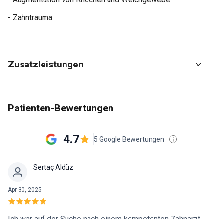
- Zahntrauma
Zusatzleistungen
Patienten-Bewertungen
4.7
5 Google Bewertungen
Sertaç Aldüz
Apr 30, 2025
Ich war auf der Suche nach einem kompetenten Zahnarzt