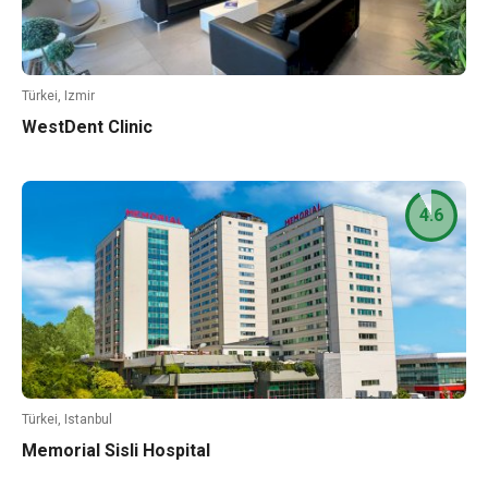
Türkei, Izmir
WestDent Clinic
4.6
Türkei, Istanbul
Memorial Sisli Hospital