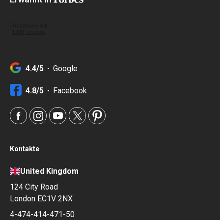
4.4/5
Google
4.8/5
Facebook
Kontakte
United Kingdom
124 City Road
London EC1V 2NX
4-474-414-471-50