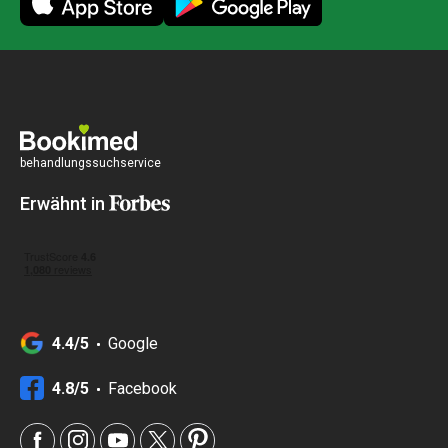
behandlungssuchservice
Erwähnt in
4.4/5
Google
4.8/5
Facebook