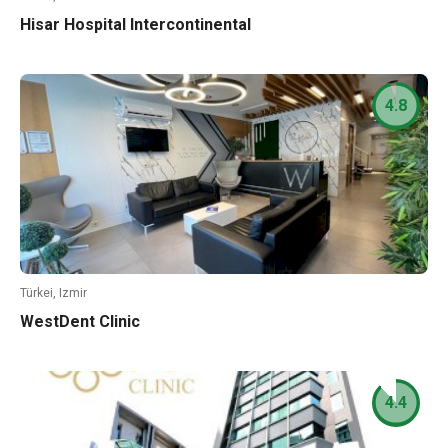
Hisar Hospital Intercontinental
4.8
Türkei, Izmir
WestDent Clinic
4.4