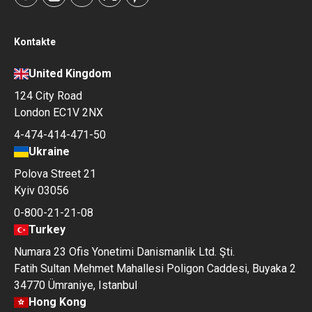
Kontakte
United Kingdom
124 City Road
London EC1V 2NX
4-474-414-471-50
Ukraine
Polova Street 21
Kyiv 03056
0-800-21-21-08
Turkey
Numara 23 Ofis Yonetimi Danismanlik Ltd. Şti.
Fatih Sultan Mehmet Mahallesi Poligon Caddesi, Buyaka 2
34770 Ümraniye, Istanbul
Hong Kong