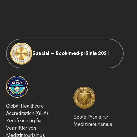
Ranking-Richtlinie
COVID-19 Reisen
Redaktionsrichtlinien
Special — Bookimed-prämie 2021
Global Healthcare
Accreditation (GHA) –
Beste Praxis für
Zertifizierung für
Medizintourismus
Vermittler von
Medizintourismus