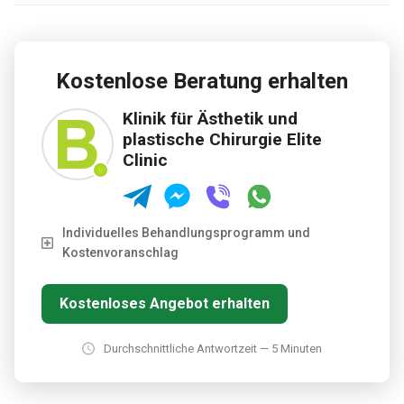
persönlichen Ansatz, ihre modernen Einrichtungen und ihren
Fokus auf Patientensicherheit, Komfort und
Behandlungsqualität.
Kostenlose Beratung erhalten
Klinik für Ästhetik und
plastische Chirurgie Elite
Clinic
Individuelles Behandlungsprogramm und
Kostenvoranschlag
Kostenloses Angebot erhalten
Durchschnittliche Antwortzeit — 5 Minuten