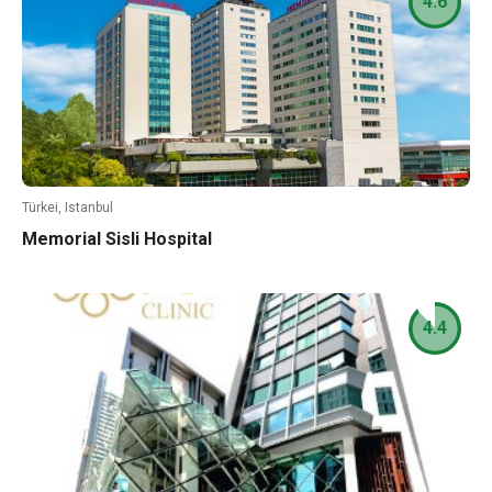
4.6
Türkei, Istanbul
Memorial Sisli Hospital
4.4