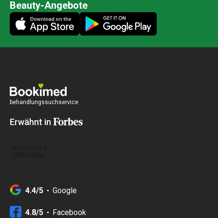
Beauty-Angebote
behandlungssuchservice
Erwähnt in
4.4/5
Google
4.8/5
Facebook