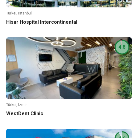
Türkei, Istanbul
Hisar Hospital Intercontinental
4.8
Türkei, Izmir
WestDent Clinic