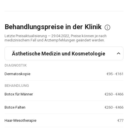
Behandlungspreise in der Klinik
Letzte Preisaktualisierung — 29.04.2022, Preise können je nach
medizinischem Fall und Arztempfehlungen geändert werden.
Ästhetische Medizin und Kosmetologie
DIAGNOSTIK
Dermatoskopie
€95 - €161
BEHANDLUNG
Botox für Männer
€260 - €466
Botox-Falten
€260 - €466
Haar-Mesotherapie
€77