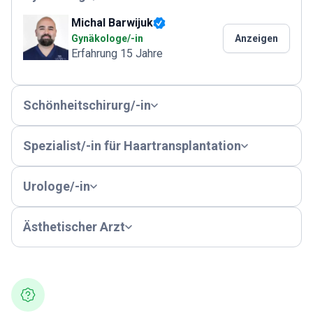
Michal Barwijuk
Gynäkologe/-in
Anzeigen
Erfahrung 15 Jahre
Schönheitschirurg/-in
Spezialist/-in für Haartransplantation
Urologe/-in
Ästhetischer Arzt