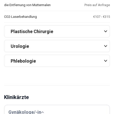
die Entfernung von Muttermalen
Preis auf Anfrage
CO2-Laserbehandlung
€107 - €315
Plastische Chirurgie
Urologie
Phlebologie
Klinikärzte
Gynäkologe/-in