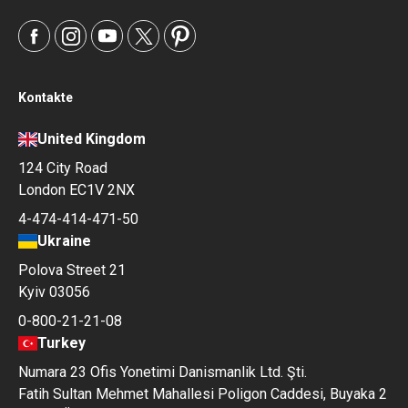
Kontakte
United Kingdom
124 City Road
London EC1V 2NX
4-474-414-471-50
Ukraine
Polova Street 21
Kyiv 03056
0-800-21-21-08
Turkey
Numara 23 Ofis Yonetimi Danismanlik Ltd. Şti.
Fatih Sultan Mehmet Mahallesi Poligon Caddesi, Buyaka 2