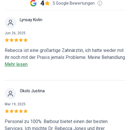
4
5 Google Bewertungen
Lynsay Kivlin
Jun 26, 2025
Rebecca ist eine großartige Zahnärztin, ich hatte weder mit
ihr noch mit der Praxis jemals Probleme. Meine Behandlung
war immer erstklassig, ich würde nie woanders hingehen.
Mehr lesen
Okolo Justina
Mar 19, 2025
Personal zu 100%. Barbour bietet einen der besten
Services. Ich möchte Dr. Rebecca Jones und ihrer