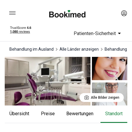
Patienten-Sicherheit
Behandlung im Ausland
Alle Länder anzeigen
Behandlung in
Alle Bilder zeigen
Übersicht
Preise
Bewertungen
Standort