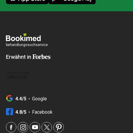
behandlungssuchservice
Erwähnt in
4.4/5
Google
4.8/5
Facebook