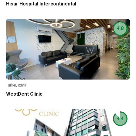
Hisar Hospital Intercontinental
4.8
Türkei, Izmir
WestDent Clinic
4.4