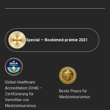
COVID-19 Reisen
Redaktionsrichtlinien
Special — Bookimed-prämie 2021
Global Healthcare
Accreditation (GHA) –
Beste Praxis für
Zertifizierung für
Medizintourismus
Vermittler von
Medizintourismus