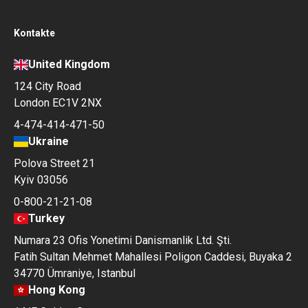
Kontakte
United Kingdom
124 City Road
London EC1V 2NX
4-474-414-471-50
Ukraine
Polova Street 21
Kyiv 03056
0-800-21-21-08
Turkey
Numara 23 Ofis Yonetimi Danismanlik Ltd. Şti.
Fatih Sultan Mehmet Mahallesi Poligon Caddesi, Buyaka 2
34770 Ümraniye, Istanbul
Hong Kong