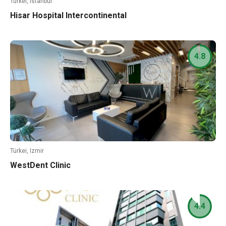
Türkei, Istanbul
Hisar Hospital Intercontinental
4.8
Türkei, Izmir
WestDent Clinic
4.4