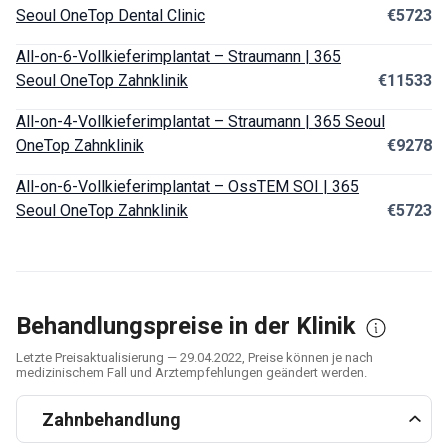
Seoul OneTop Dental Clinic
€5723
All-on-6-Vollkieferimplantat – Straumann | 365
Seoul OneTop Zahnklinik
€11533
All-on-4-Vollkieferimplantat – Straumann | 365 Seoul
OneTop Zahnklinik
€9278
All-on-6-Vollkieferimplantat – OssTEM SOI | 365
Seoul OneTop Zahnklinik
€5723
Behandlungspreise in der Klinik
Letzte Preisaktualisierung — 29.04.2022, Preise können je nach
medizinischem Fall und Arztempfehlungen geändert werden.
Zahnbehandlung