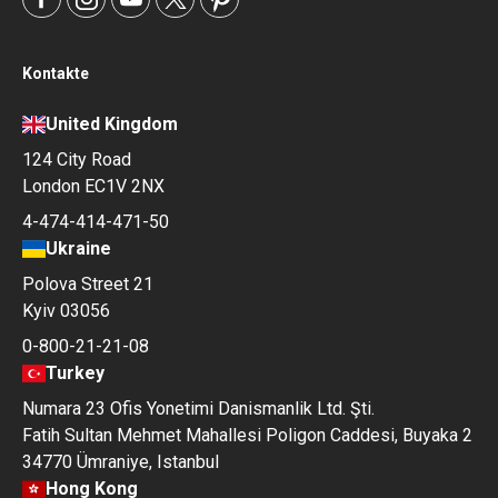
Kontakte
United Kingdom
124 City Road
London EC1V 2NX
4-474-414-471-50
Ukraine
Polova Street 21
Kyiv 03056
0-800-21-21-08
Turkey
Numara 23 Ofis Yonetimi Danismanlik Ltd. Şti.
Fatih Sultan Mehmet Mahallesi Poligon Caddesi, Buyaka 2
34770 Ümraniye, Istanbul
Hong Kong