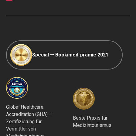
Ranking-Richtlinie
COVID-19 Reisen
Redaktionsrichtlinien
Special — Bookimed-prämie 2021
Global Healthcare
Accreditation (GHA) –
Beste Praxis für
Zertifizierung für
Medizintourismus
Vermittler von