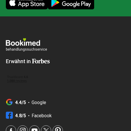
behandlungssuchservice
Erwähnt in
4.4/5
Google
4.8/5
Facebook