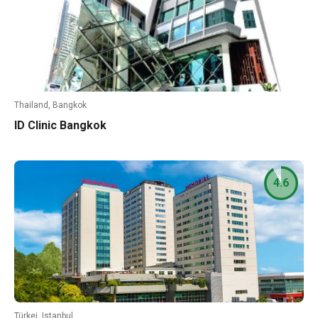
Thailand, Bangkok
ID Clinic Bangkok
4.6
Türkei, Istanbul