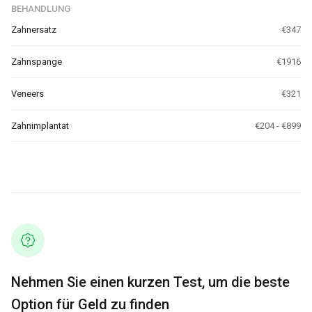
BEHANDLUNG
Zahnersatz
€347
Zahnspange
€1916
Veneers
€321
Zahnimplantat
€204 - €899
Nehmen Sie einen kurzen Test, um die beste
Option für Geld zu finden