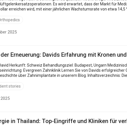
Hüftgelenkersatzoperationen. Es wird erwartet, dass der Markt für Med
ne...
rthopedics
mber 2025
 der Erneuerung: Davids Erfahrung mit Kronen un
plantate in unserem Blog. Inhaltsverzeichnis: Die Notwendigkeit einer Zahnbehandlung: Davids Suche
ient stories
t 2025
rgie in Thailand: Top-Eingriffe und Kliniken für v