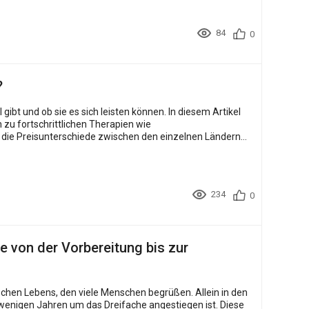
84
0
?
zu fortschrittlichen Therapien wie
 die Preisunterschiede zwischen den einzelnen Ländern
234
0
e von der Vorbereitung bis zur
schen Lebens, den viele Menschen begrüßen. Allein in den
wenigen Jahren um das Dreifache angestiegen ist. Diese