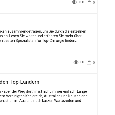
108
0
iken zusammengetragen, um Sie durch die einzelnen
ehr über:
80
0
 den Top-Ländern
dem Vereinigten Königreich, Australien und Neuseeland