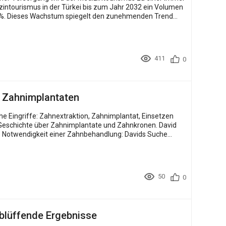
izintourismus in der Türkei bis zum Jahr 2032 ein Volumen
411
0
d Zahnimplantaten
50
0
erblüffende Ergebnisse