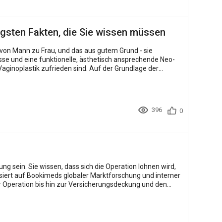
igsten Fakten, die Sie wissen müssen
 von Mann zu Frau, und das aus gutem Grund - sie
bnisse und eine funktionelle, ästhetisch ansprechende Neo-
aginoplastik zufrieden sind. Auf der Grundlage der
396
0
g sein. Sie wissen, dass sich die Operation lohnen wird,
asiert auf Bookimeds globaler Marktforschung und interner
er Operation bis hin zur Versicherungsdeckung und den