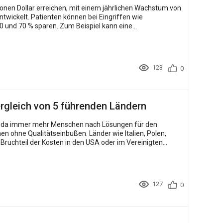
ntwickelt. Patienten können bei Eingriffen wie
 und 70 % sparen. Zum Beispiel kann eine
123
0
vergleich von 5 führenden Ländern
en ohne Qualitätseinbußen. Länder wie Italien, Polen,
ruchteil der Kosten in den USA oder im Vereinigten
127
0