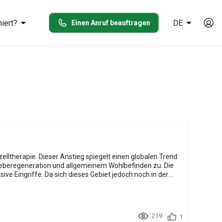
iert?
DE
Einen Anruf beauftragen
weberegeneration und allgemeinem Wohlbefinden zu. Die
t jedoch noch in der
219
1