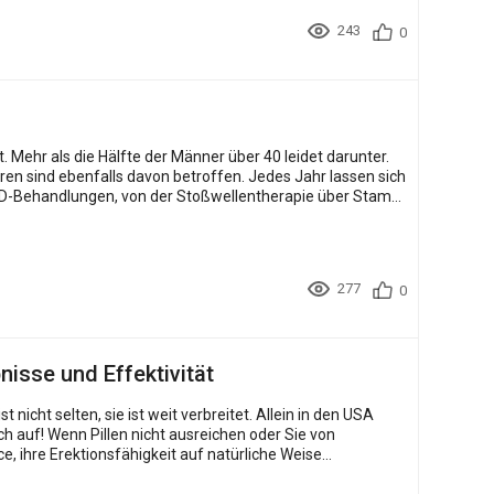
243
0
 Mehr als die Hälfte der Männer über 40 leidet darunter.
ls davon betroffen. Jedes Jahr lassen sich
ED-Behandlungen, von der Stoßwellentherapie über Stam...
277
0
nisse und Effektivität
, sie ist weit verbreitet. Allein in den USA
h auf! Wenn Pillen nicht ausreichen oder Sie von