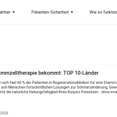
artner
Patienten-Sicherheit
Wie es funktion
ammzelltherapie bekommt: TOP 10-Länder
 sich Menschen fortschrittlichen Lösungen zur Schmerzlinderung, Ge
ürliche Heilungsfähigkeit Ihres Körpers freisetzen - ohne invasive Eingriffe. Da sich dieses Gebie
.
 2026