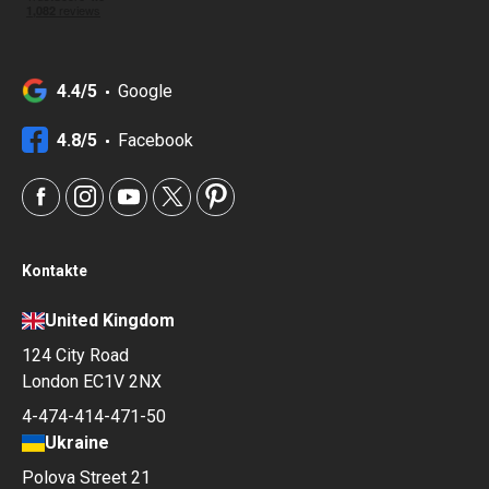
4.4/5
Google
4.8/5
Facebook
Kontakte
United Kingdom
124 City Road
London EC1V 2NX
4-474-414-471-50
Ukraine
Polova Street 21