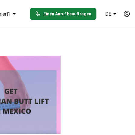
iert?
DE
Einen Anruf beauftragen