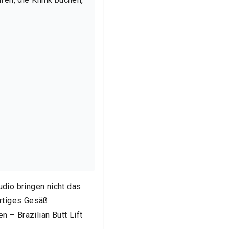
dio bringen nicht das
artiges Gesäß
 – Brazilian Butt Lift