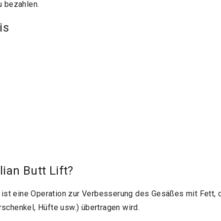
u bezahlen.
is
lian Butt Lift?
ist eine Operation zur Verbesserung des Gesäßes mit Fett, 
rschenkel, Hüfte usw.) übertragen wird.