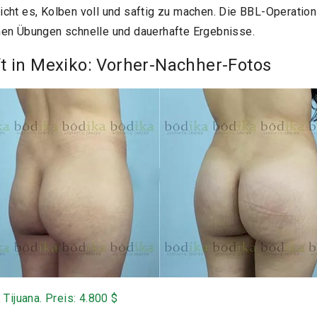
cht es, Kolben voll und saftig zu machen. Die BBL-Operation 
hen Übungen schnelle und dauerhafte Ergebnisse.
ift in Mexiko: Vorher-Nachher-Fotos
 Tijuana. Preis: 4.800 $