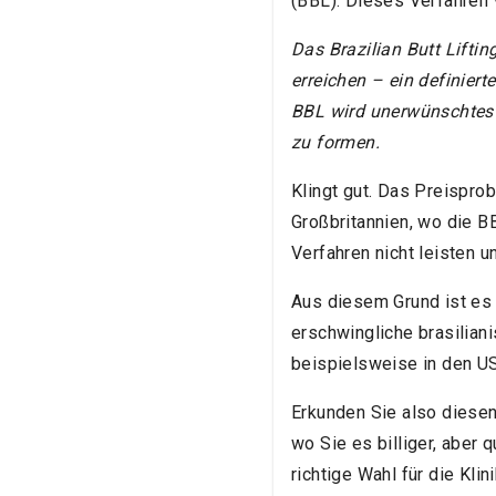
(BBL). Dieses Verfahren
Das Brazilian Butt Lifting
erreichen – ein definie
BBL wird unerwünschtes 
zu formen.
Klingt gut. Das Preispro
Großbritannien, wo die 
Verfahren nicht leisten 
Aus diesem Grund ist es a
erschwingliche brasilian
beispielsweise in den USA
Erkunden Sie also diesen 
wo Sie es billiger, aber 
richtige Wahl für die Kli