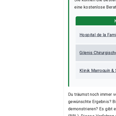
eine kostenlose Berat
Hospital de la Fami
Gilenis Chirurgisc
Klinik Marroquín &
Du träumst noch immer v
gewünschte Ergebnis? Bis
demonstrieren? Es gibt e