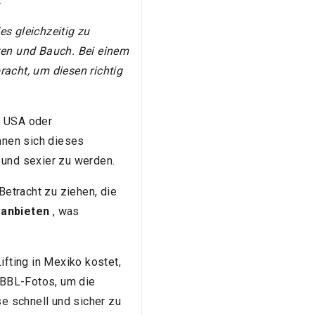
.
es gleichzeitig zu
ken und Bauch. Bei einem
acht, um diesen richtig
n USA oder
nnen sich dieses
 und sexier zu werden.
Betracht zu ziehen, die
 anbieten
, was
ifting in Mexiko kostet,
r-BBL-Fotos, um die
se schnell und sicher zu