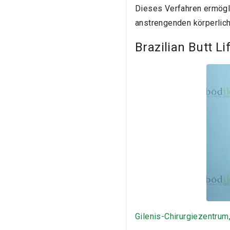
Dieses Verfahren ermögli
anstrengenden körperlic
Brazilian Butt L
Gilenis-Chirurgiezentrum,