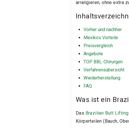
arrangieren, ohne extra z
Inhaltsverzeichn
Vorher und nachher
Mexikos Vorteile
Preisvergleich
Angebote
TOP BBL-Chirurgen
Verfahrensübersicht
Wiederherstellung
FAQ
Was ist ein Brazi
Das
Brazilian Butt Lifting
Körperteilen (Bauch, Obe