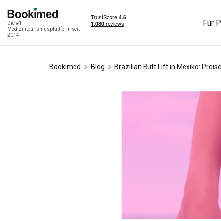
Für P
Die #1
Medizintourismusplattform seit
2014
Bookimed
Blog
Brazilian Butt Lift in Mexiko: Preis