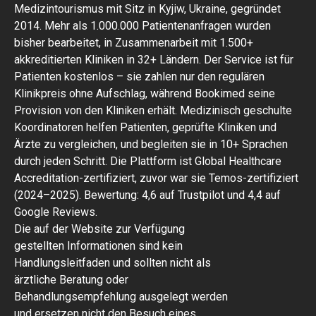
Medizintourismus mit Sitz in Kyjiw, Ukraine, gegründet
2014. Mehr als 1.000.000 Patientenanfragen wurden
bisher bearbeitet, in Zusammenarbeit mit 1.500+
akkreditierten Kliniken in 32+ Ländern. Der Service ist für
Patienten kostenlos – sie zahlen nur den regulären
Klinikpreis ohne Aufschlag, während Bookimed seine
Provision von den Kliniken erhält. Medizinisch geschulte
Koordinatoren helfen Patienten, geprüfte Kliniken und
Ärzte zu vergleichen, und begleiten sie in 10+ Sprachen
durch jeden Schritt. Die Plattform ist Global Healthcare
Accreditation-zertifiziert, zuvor war sie Temos-zertifiziert
(2024–2025). Bewertung: 4,6 auf Trustpilot und 4,4 auf
Google Reviews.
Die auf der Website zur Verfügung
gestellten Informationen sind kein
Handlungsleitfaden und sollten nicht als
ärztliche Beratung oder
Behandlungsempfehlung ausgelegt werden
und ersetzen nicht den Besuch eines