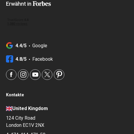
Erwähnt in
4.4/5
Google
4.8/5
Facebook
Kontakte
United Kingdom
124 City Road
London EC1V 2NX