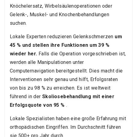
Knöchelersatz, Wirbelsäulenoperationen oder
Gelenk-, Muskel- und Knochenbehandlungen
suchen.
Lokale Experten reduzieren Gelenkschmerzen
um
45 % und stellen ihre Funktionen um 39 %
wieder her.
Falls die Operation vorgeschrieben ist,
werden alle Manipulationen unter
Computernavigation bereitgestellt. Dies macht die
Interventionen sehr genau und hilft, Erfolgsraten
von bis zu 98 % zu erreichen. Es ist weltweit
führend in der
Skoliosebehandlung mit einer
Erfolgsquote von 95 %
.
Lokale Spezialisten haben eine große Erfahrung mit
orthopädischen Eingriffen. Im Durchschnitt führen
sie 500+ pro Jahr durch.