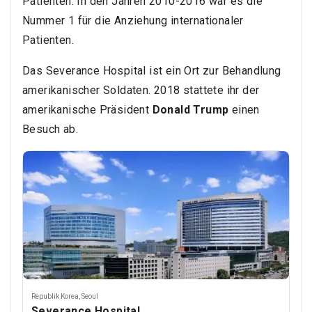
Patienten. In den Jahren 2010-2016 war es die
Nummer 1 für die Anziehung internationaler
Patienten.
Das Severance Hospital ist ein Ort zur Behandlung
amerikanischer Soldaten. 2018 stattete ihr der
amerikanische Präsident
Donald Trump
einen
Besuch ab.
Republik Korea
,
Seoul
Severance Hospital