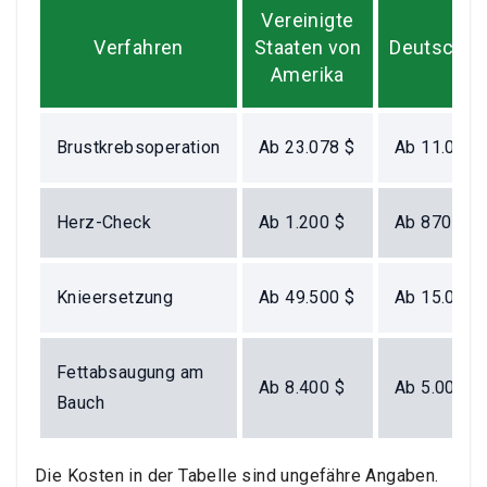
Vereinigte
Verfahren
Staaten von
Deutschla
Amerika
Brustkrebsoperation
Ab 23.078 $
Ab 11.000 
Herz-Check
Ab 1.200 $
Ab 870 $
Knieersetzung
Ab 49.500 $
Ab 15.000 
Fettabsaugung am
Ab 8.400 $
Ab 5.000 $
Bauch
Die Kosten in der Tabelle sind ungefähre Angaben.