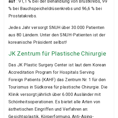
auf
: 91,1 % bei der Behandlung von Brustkrebs, 99
% bei Bauchspeicheldrüsenkrebs und 96,6 % bei
Prostatakrebs.
Jedes Jahr versorgt SNUH über 30.000 Patienten
aus 80 Ländern. Unter den SNUH-Patienten ist der
koreanische Präsident selbst!
JK Zentrum für Plastische Chirurgie
Das JK Plastic Surgery Center ist laut dem Korean
Accreditation Program for Hospitals Serving
Foreign Patients (KAHF) das Zentrum Nr. 1 für den
Tourismus in Südkorea für plastische Chirurgie. Die
Klinik versorgt jährlich über 6.000 Ausländer mit
Schönheitsoperationen. Es bietet alle Arten von
ästhetischen Eingriffen und Verfahren an:
Gesichtsplastik, Körperformung, Anti-Aging-