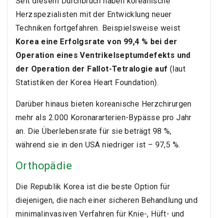
Seit diesem Durchbruch haben koreanische
Herzspezialisten mit der Entwicklung neuer
Techniken fortgefahren. Beispielsweise weist
Korea eine Erfolgsrate von 99,4 % bei der
Operation eines Ventrikelseptumdefekts und
der Operation der Fallot-Tetralogie auf
(laut
Statistiken der Korea Heart Foundation).
Darüber hinaus bieten koreanische Herzchirurgen
mehr als 2.000 Koronararterien-Bypässe pro Jahr
an. Die Überlebensrate für sie beträgt 98 %,
während sie in den USA niedriger ist – 97,5 %.
Orthopädie
Die Republik Korea ist die beste Option für
diejenigen, die nach einer sicheren Behandlung und
minimalinvasiven Verfahren für Knie-, Hüft- und