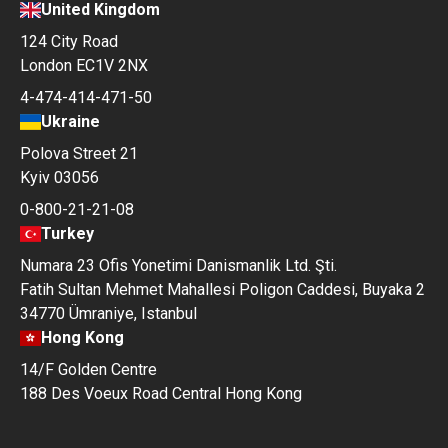
United Kingdom
124 City Road
London EC1V 2NX
4-474-414-471-50
Ukraine
Polova Street 21
Kyiv 03056
0-800-21-21-08
Turkey
Numara 23 Ofis Yonetimi Danismanlik Ltd. Şti.
Fatih Sultan Mehmet Mahallesi Poligon Caddesi, Buyaka 2
34770 Ümraniye, Istanbul
Hong Kong
14/F Golden Centre
188 Des Voeux Road Central Hong Kong