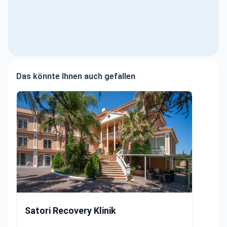
Das könnte Ihnen auch gefallen
Behandlungspaket für Benzodiazepinabhängigkeit in Málaga
Satori Recovery Klinik