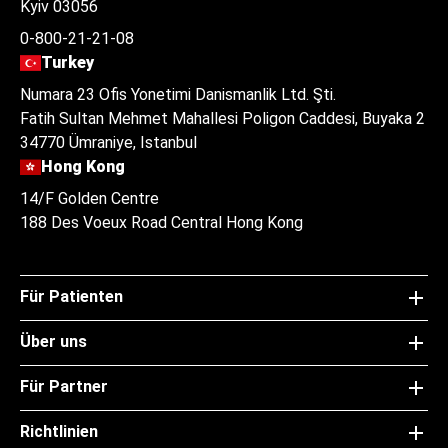
Kyiv 03056
0-800-21-21-08
Turkey
Numara 23 Ofis Yonetimi Danismanlik Ltd. Şti.
Fatih Sultan Mehmet Mahallesi Poligon Caddesi, Buyaka 2
34770 Ümraniye, Istanbul
Hong Kong
14/F Golden Centre
188 Des Voeux Road Central Hong Kong
Für Patienten
Über uns
Für Partner
Richtlinien