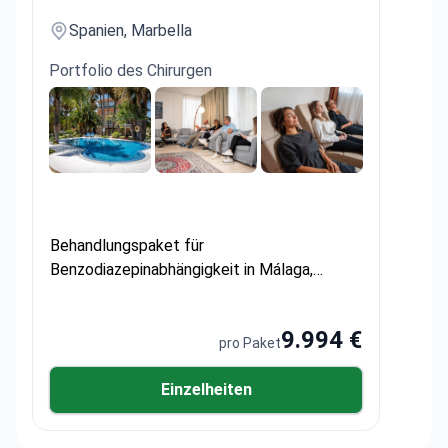
Spanien, Marbella
Portfolio des Chirurgen
Behandlungspaket für
Benzodiazepinabhängigkeit in Málaga,
Spanien von Satori Recovery
9.994 €
pro Paket
Einzelheiten