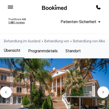
Zur Startseite
Rückru
Patienten-Sicherheit
Behandlung im Ausland
Behandlung von
Behandlung von Alkoh
Übersicht
Programmdetails
Standort