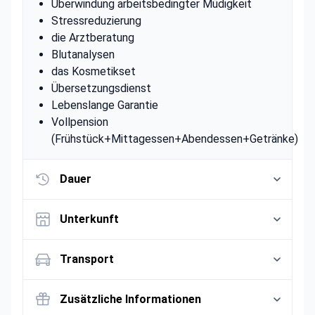
Überwindung arbeitsbedingter Müdigkeit
Stressreduzierung
die Arztberatung
Blutanalysen
das Kosmetikset
Übersetzungsdienst
Lebenslange Garantie
Vollpension
(Frühstück+Mittagessen+Abendessen+Getränke)
Dauer
Unterkunft
Transport
Zusätzliche Informationen