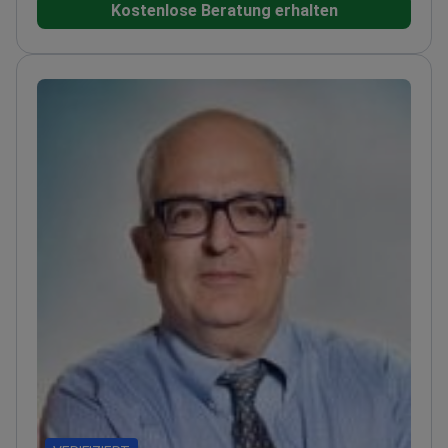
Kostenlose Beratung erhalten
einer JCI-akkreditierten Einrichtung mit
hochmodernen onkologischen Abteilungen