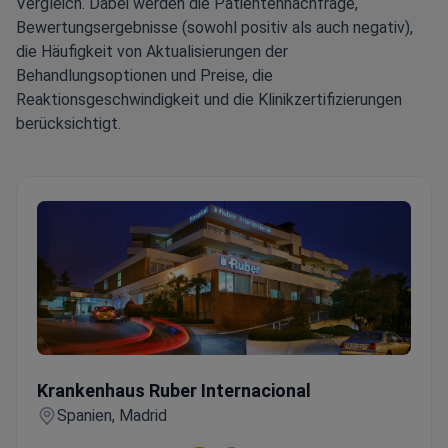
Vergleich. Dabei werden die Patientennachfrage,
Bewertungsergebnisse (sowohl positiv als auch negativ),
die Häufigkeit von Aktualisierungen der
Behandlungsoptionen und Preise, die
Reaktionsgeschwindigkeit und die Klinikzertifizierungen
berücksichtigt.
Krankenhaus Ruber Internacional
Krankenhaus Ruber Internacional
Spanien, Madrid