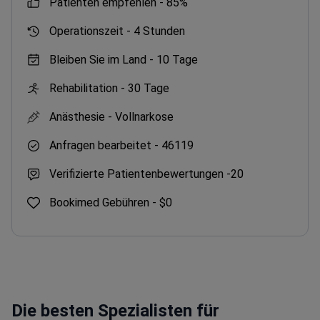
Patienten empfehlen -
85%
Operationszeit -
4 Stunden
Bleiben Sie im Land -
10 Tage
Rehabilitation -
30 Tage
Anästhesie -
Vollnarkose
Anfragen bearbeitet -
46119
Verifizierte Patientenbewertungen -
20
Bookimed Gebühren -
$0
Die besten Spezialisten für