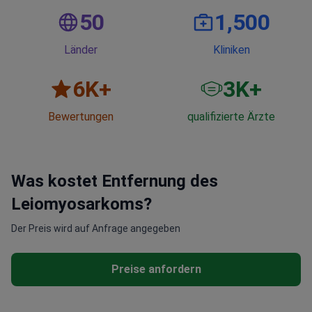
50
1,500
Länder
Kliniken
6
K+
3
K+
Bewertungen
qualifizierte Ärzte
Was kostet Entfernung des
Leiomyosarkoms?
Der Preis wird auf Anfrage angegeben
Preise anfordern