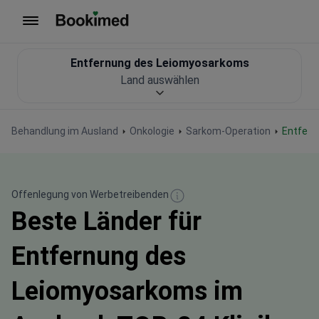
Zur Startseite
Entfernung des Leiomyosarkoms
Land auswählen
Behandlung im Ausland
Onkologie
Sarkom-Operation
Entfer
Offenlegung von Werbetreibenden
Beste Länder für
Entfernung des
Leiomyosarkoms im