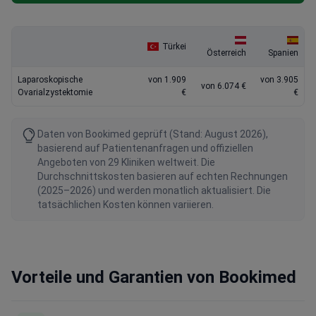
Türkei
Österreich
Spanien
Laparoskopische
von 1.909
von 3.905
von 6.074 €
Ovarialzystektomie
€
€
Daten von Bookimed geprüft (Stand: August 2026),
basierend auf Patientenanfragen und offiziellen
Angeboten von 29 Kliniken weltweit. Die
Durchschnittskosten basieren auf echten Rechnungen
(2025–2026) und werden monatlich aktualisiert. Die
tatsächlichen Kosten können variieren.
Vorteile und Garantien von Bookimed