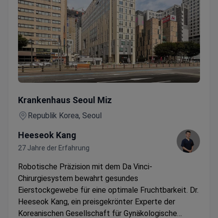
Da Vinci Ovarialzystenentfernung — VIP-Zimmer & Limousinen
Krankenhaus Seoul Miz
Republik Korea, Seoul
Heeseok Kang
27 Jahre der Erfahrung
Robotische Präzision mit dem Da Vinci-
Chirurgiesystem bewahrt gesundes
Eierstockgewebe für eine optimale Fruchtbarkeit. Dr.
Heeseok Kang, ein preisgekrönter Experte der
Koreanischen Gesellschaft für Gynäkologische