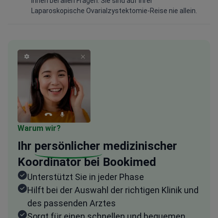
Ihnen bei allen Fragen. Sie sind auf Ihrer
Laparoskopische Ovarialzystektomie-Reise nie allein.
Warum wir?
Ihr
persönlicher
medizinischer
Koordinator bei Bookimed
Unterstützt Sie in jeder Phase
Hilft bei der Auswahl der richtigen Klinik und
des passenden Arztes
Sorgt für einen schnellen und bequemen