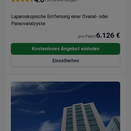
4.6
Laparoskopische Entfernung einer Ovarial- oder
Paraovarialzyste
6.126 €
pro Paket
Kostenloses Angebot einholen
Einzelheiten