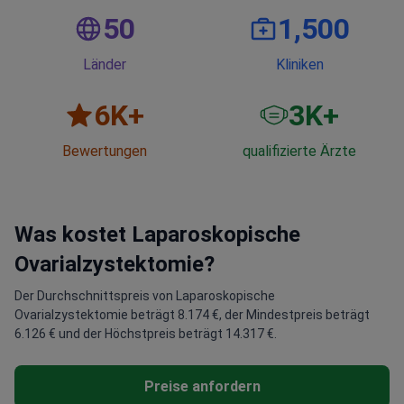
50
1,500
Länder
Kliniken
6
K+
3
K+
Bewertungen
qualifizierte Ärzte
Was kostet Laparoskopische
Ovarialzystektomie?
Der Durchschnittspreis von Laparoskopische
Ovarialzystektomie beträgt 8.174 €, der Mindestpreis beträgt
6.126 € und der Höchstpreis beträgt 14.317 €.
Preise anfordern