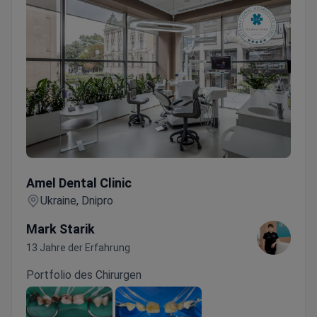
Amel Dental Clinic
Amel Dental Clinic
Ukraine, Dnipro
Mark Starik
13 Jahre der Erfahrung
Portfolio des Chirurgen