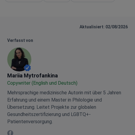
Aktualisiert: 02/08/2026
Verfasst von
Mariia Mytrofankina
Mariia Mytrofankina
Copywriter (English und Deutsch)
Mehrsprachige medizinische Autorin mit über 5 Jahren
Erfahrung und einem Master in Philologie und
Übersetzung. Leitet Projekte zur globalen
Gesundheitszertifizierung und LGBTQ+-
Patientenversorgung.