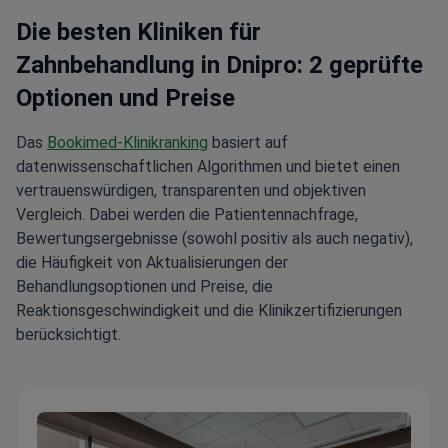
Die besten Kliniken für
Zahnbehandlung in Dnipro: 2 geprüfte
Optionen und Preise
Das
Bookimed-Klinikranking
basiert auf
datenwissenschaftlichen Algorithmen und bietet einen
vertrauenswürdigen, transparenten und objektiven
Vergleich. Dabei werden die Patientennachfrage,
Bewertungsergebnisse (sowohl positiv als auch negativ),
die Häufigkeit von Aktualisierungen der
Behandlungsoptionen und Preise, die
Reaktionsgeschwindigkeit und die Klinikzertifizierungen
berücksichtigt.