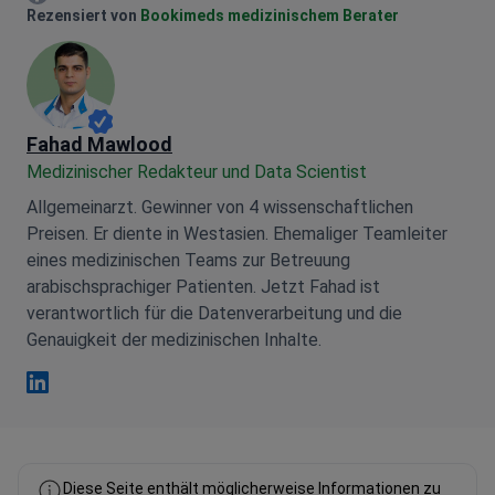
Mariia Mytrofankina Facebook
Rezensiert von
Bookimeds medizinischem Berater
Fahad Mawlood
Medizinischer Redakteur und Data Scientist
Allgemeinarzt. Gewinner von 4 wissenschaftlichen
Preisen. Er diente in Westasien. Ehemaliger Teamleiter
eines medizinischen Teams zur Betreuung
arabischsprachiger Patienten. Jetzt Fahad ist
verantwortlich für die Datenverarbeitung und die
Genauigkeit der medizinischen Inhalte.
Fahad Mawlood Linkedin
Diese Seite enthält möglicherweise Informationen zu