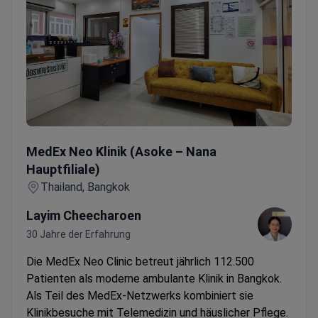
MedEx Neo Klinik (Asoke – Nana Hauptfiliale)
MedEx Neo Klinik (Asoke – Nana
Hauptfiliale)
Thailand, Bangkok
Layim Cheecharoen
30 Jahre der Erfahrung
Die MedEx Neo Clinic betreut jährlich 112.500
Patienten als moderne ambulante Klinik in Bangkok.
Als Teil des MedEx-Netzwerks kombiniert sie
Klinikbesuche mit Telemedizin und häuslicher Pflege.