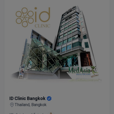
Fachkräften. Im Asia Cosmetic Hospital führen
plastische Chirurgen alle Operationen unter Aufsicht
von Anästhesisten und Kardiologen durch, was zu
einer Komplikationsrate von 0 % bei den Patienten
nach der Operation führt.
ID Clinic Bangkok
ID Clinic Bangkok
Thailand, Bangkok