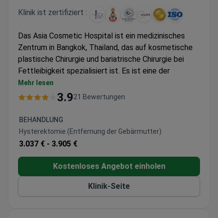
Klinik ist zertifiziert :
Das Asia Cosmetic Hospital ist ein medizinisches
Zentrum in Bangkok, Thailand, das auf kosmetische
plastische Chirurgie und bariatrische Chirurgie bei
Fettleibigkeit spezialisiert ist. Es ist eine der
führenden Einrichtungen für plastische Chirurgie in
Mehr lesen
Thailand und der Region Asien-Pazifik. Das Zentrum
3.9
21 Bewertungen
verfügt über eine ISO-Zertifizierung, eine
Krankenhausakkreditierung und die renommierte
BEHANDLUNG
Akkreditierung der Joint Commission International
Hysterektomie (Entfernung der Gebärmutter)
(JCI). Diese Qualifikationen spiegeln sein
3.037 € -
3.905 €
Engagement für die Einhaltung höchster Standards in
den Bereichen Patientenversorgung, Sicherheit und
Kostenloses Angebot einholen
Qualität wider.
Klinik-Seite
Das Krankenhaus verfügt über hochmoderne
Einrichtungen mit fortschrittlicher Technologie und
ein Personal aus hochqualifizierten und erfahrenen