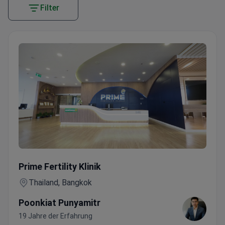
Filter
Umfassender Gesundheitscheck vor der Ehe — Blutbild, Ul
Prime Fertility Klinik
Thailand, Bangkok
Poonkiat Punyamitr
19 Jahre der Erfahrung