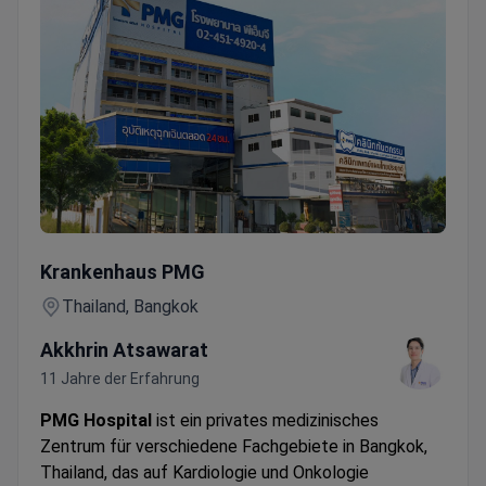
SPEZIELLES MEDIZINISCHES TOUR-CHECK-UP-PAKET IN BAN
Krankenhaus PMG
Thailand, Bangkok
Akkhrin Atsawarat
11 Jahre der Erfahrung
PMG Hospital
ist ein privates medizinisches
Zentrum für verschiedene Fachgebiete in Bangkok,
Thailand, das auf Kardiologie und Onkologie