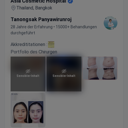
Asia Cosmetic Hospital
Thailand, Bangkok
Tanongsak Panyawirunroj
28 Jahre der Erfahrung • 15000+ Behandlungen
durchgeführt
Akkredititationen :
Portfolio des Chirurgen
Sensibler Inhalt
Sensibler Inhalt