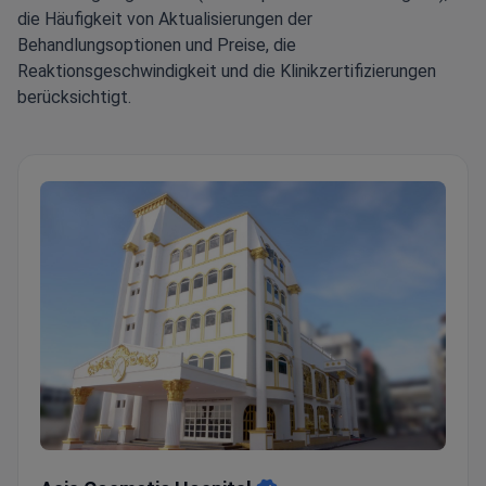
die Häufigkeit von Aktualisierungen der
Behandlungsoptionen und Preise, die
Reaktionsgeschwindigkeit und die Klinikzertifizierungen
berücksichtigt.
Asia Cosmetic Hospital