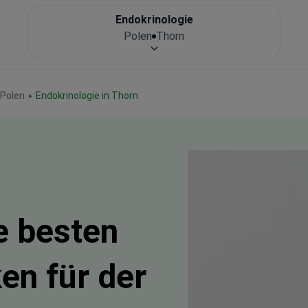
Endokrinologie
Polen
Thorn
 Polen
Endokrinologie in Thorn
e besten
en für der