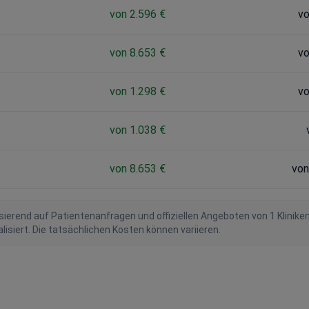
von 2.596 €
vo
von 8.653 €
vo
von 1.298 €
vo
von 1.038 €
von 8.653 €
von
ierend auf Patientenanfragen und offiziellen Angeboten von 1 Klinike
iert. Die tatsächlichen Kosten können variieren.