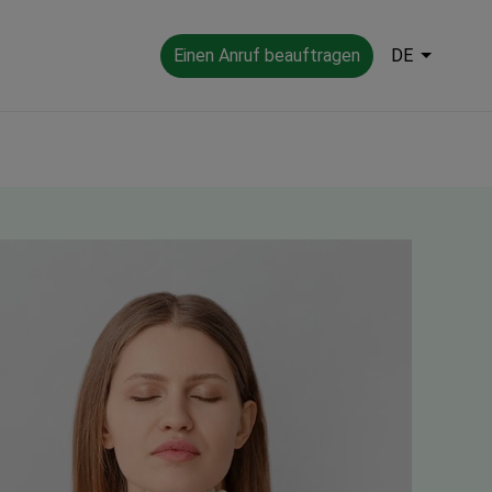
Einen Anruf beauftragen
DE