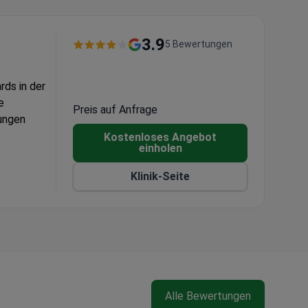
3.9
5 Bewertungen
rds in der
e
Preis auf Anfrage
ungen
Kostenloses Angebot
einholen
ngen und
Klinik-Seite
Alle Bewertungen