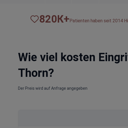
820
К+
Patienten haben seit 2014 Hi
Wie viel kosten Eingr
Thorn?
Der Preis wird auf Anfrage angegeben