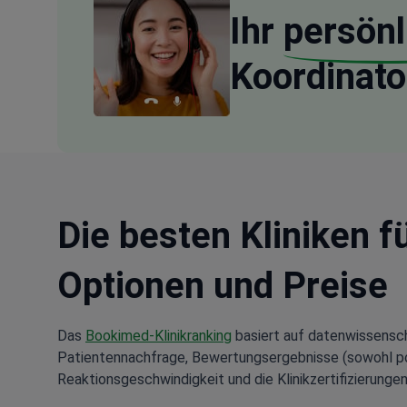
Ihr
persönl
Koordinato
Die besten Kliniken f
Optionen und Preise
Das
Bookimed-Klinikranking
basiert auf datenwissensch
Patientennachfrage, Bewertungsergebnisse (sowohl posi
Reaktionsgeschwindigkeit und die Klinikzertifizierungen