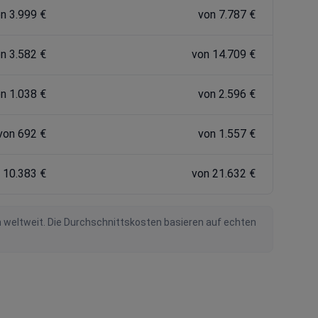
n 3.999 €
von 7.787 €
n 3.582 €
von 14.709 €
n 1.038 €
von 2.596 €
von 692 €
von 1.557 €
 10.383 €
von 21.632 €
n weltweit. Die Durchschnittskosten basieren auf echten