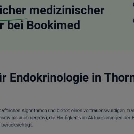
icher
medizinischer
r bei Bookimed
ür Endokrinologie in Thor
aftlichen Algorithmen und bietet einen vertrauenswürdigen, tra
tiv als auch negativ), die Häufigkeit von Aktualisierungen der 
 berücksichtigt.