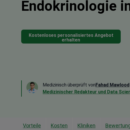
Endokrinologie i
Kostenloses personalisiertes Angebot
erhalten
Medizinisch überprüft von
Fahad Mawlood
Medizinischer Redakteur und Data Scien
Vorteile
Kosten
Kliniken
Bewertun