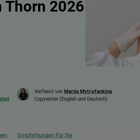
n Thorn 2026
Verfasst von
Mariia Mytrofankina
tist
Copywriter (English und Deutsch)
gen
Empfehlungen Für Sie