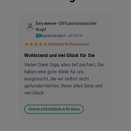
Без имени • Diffusionstoxischer
Kropf
Kasachstan
4. Juli 2018
Verifizierte Rezension.
Wohlstand und viel Glück für Sie
Vielen Dank Olga, alles lief perfekt, Sie
haben eine gute Klinik für uns
ausgesucht, die wir selbst nicht
gefunden hätten, Ihnen alles Gute und
viel Glück
Universitätsklinik in Krakau