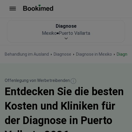
Zur Startseite
Diagnose
Mexiko
Puerto Vallarta
Behandlung im Ausland
Diagnose
Diagnose in Mexiko
Diagnos
Offenlegung von Werbetreibenden
Entdecken Sie die besten
Kosten und Kliniken für
der Diagnose in Puerto