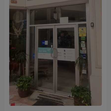
Holistic Bio Spa®