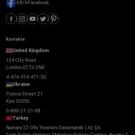
4.8/5
Facebook
Kontakte
United Kingdom
124 City Road
London EC1V 2NX
4-474-414-471-50
Ukraine
Polova Street 21
Kyiv 03056
0-800-21-21-08
Turkey
Numara 23 Ofis Yonetimi Danismanlik Ltd. Şti.
Fatih Sultan Mehmet Mahallesi Poligon Caddesi, Buyaka 2