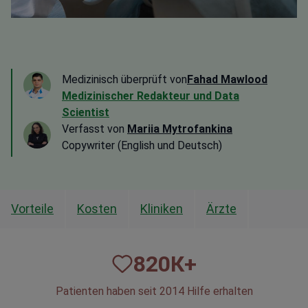
Medizinisch überprüft von
Fahad Mawlood
Medizinischer Redakteur und Data
Scientist
Verfasst von
Mariia Mytrofankina
Copywriter (English und Deutsch)
Vorteile
Kosten
Kliniken
Ärzte
820
К+
Patienten haben seit 2014 Hilfe erhalten