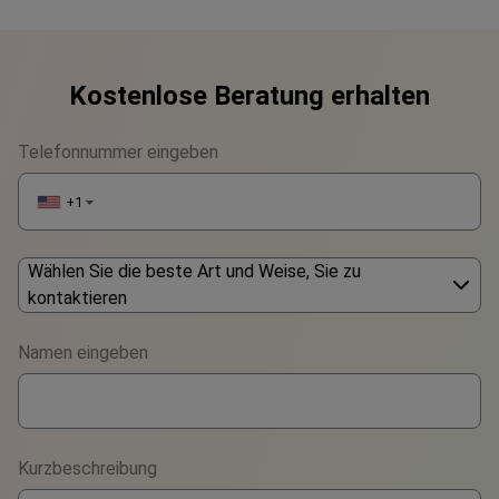
Kostenlose Beratung erhalten
Telefonnummer eingeben
+1
▼
Wählen Sie die beste Art und Weise, Sie zu
kontaktieren
Phone
Namen eingeben
WhatsApp
Viber
Kurzbeschreibung
Telegram