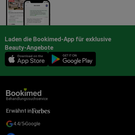
Laden die Bookimed-App für exklusive
Beauty-Angebote
Mobile app illustration
Behandlungssuchservice
Erwähnt in
4.4/5
Google