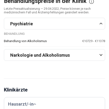
Behandlungspreise in der Klinik
Letzte Preisaktualisierung — 29.04.2022, Preise können je nach
medizinischem Fall und Arztempfehlungen geändert werden.
Psychiatrie
BEHANDLUNG
Behandlung von Alkoholismus
€10729 - €11378
Narkologie und Alkoholismus
Klinikärzte
Hausarzt/-in