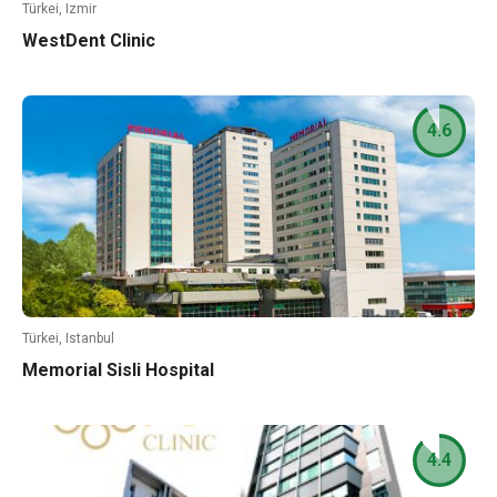
Türkei, Izmir
WestDent Clinic
4.6
Türkei, Istanbul
Memorial Sisli Hospital
4.4