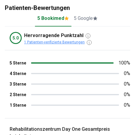
Patienten-Bewertungen
5 Bookimed
5 Google
Hervorragende Punktzahl
5.0
1 Patienten-verifizierte Bewertungen
100%
5 Sterne
0%
4 Sterne
0%
3 Sterne
0%
2 Sterne
0%
1 Sterne
Rehabilitationszentrum Day One Gesamtpreis