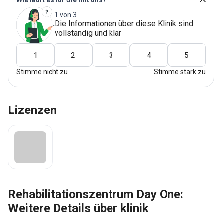
Wie läuft es für Sie mit uns?
1 von 3
Die Informationen über diese Klinik sind
vollständig und klar
1
2
3
4
5
Stimme nicht zu
Stimme stark zu
Lizenzen
Rehabilitationszentrum Day One:
Weitere Details über klinik