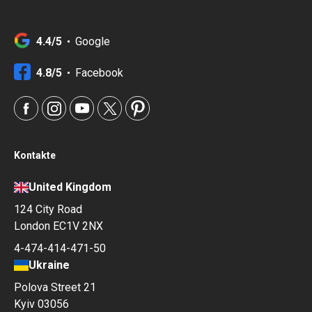
4.4/5
Google
4.8/5
Facebook
Kontakte
United Kingdom
124 City Road
London EC1V 2NX
4-474-414-471-50
Ukraine
Polova Street 21
Kyiv 03056