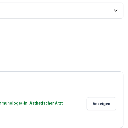
Immunologe/-in, Ästhetischer Arzt
Anzeigen