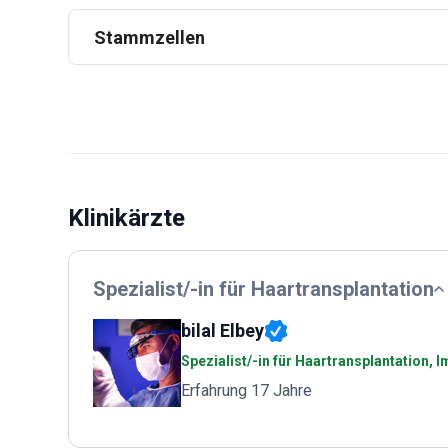
Stammzellen
Klinikärzte
Spezialist/-in für Haartransplantation
bilal Elbey
Spezialist/-in für Haartransplantation, 
Erfahrung 17 Jahre