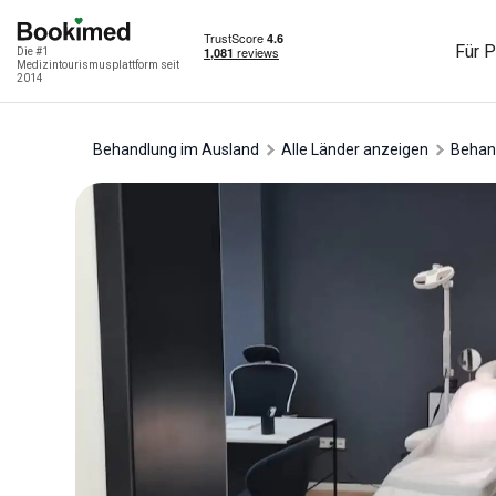
Für P
Die #1
Medizintourismusplattform seit
2014
Behandlung im Ausland
Alle Länder anzeigen
Beha