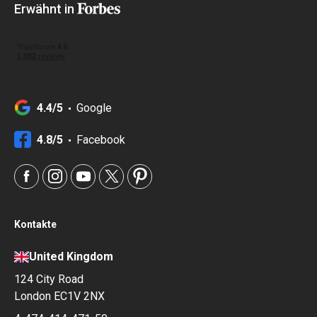
Erwähnt in
4.4/5
Google
4.8/5
Facebook
Kontakte
United Kingdom
124 City Road
London EC1V 2NX