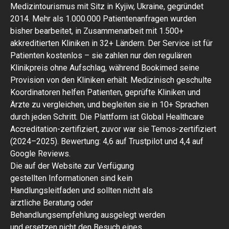
Medizintourismus mit Sitz in Kyjiw, Ukraine, gegründet
2014. Mehr als 1.000.000 Patientenanfragen wurden
bisher bearbeitet, in Zusammenarbeit mit 1.500+
akkreditierten Kliniken in 32+ Ländern. Der Service ist für
Patienten kostenlos – sie zahlen nur den regulären
Klinikpreis ohne Aufschlag, während Bookimed seine
Provision von den Kliniken erhält. Medizinisch geschulte
Koordinatoren helfen Patienten, geprüfte Kliniken und
Ärzte zu vergleichen, und begleiten sie in 10+ Sprachen
durch jeden Schritt. Die Plattform ist Global Healthcare
Accreditation-zertifiziert, zuvor war sie Temos-zertifiziert
(2024–2025). Bewertung: 4,6 auf Trustpilot und 4,4 auf
Google Reviews.
Die auf der Website zur Verfügung
gestellten Informationen sind kein
Handlungsleitfaden und sollten nicht als
ärztliche Beratung oder
Behandlungsempfehlung ausgelegt werden
und ersetzen nicht den Besuch eines