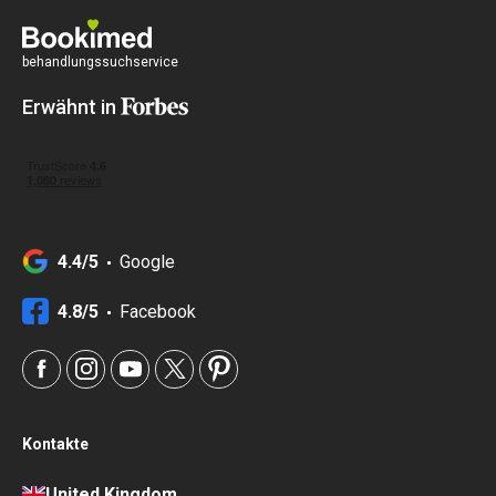
behandlungssuchservice
Erwähnt in
4.4/5
Google
4.8/5
Facebook
Kontakte
United Kingdom