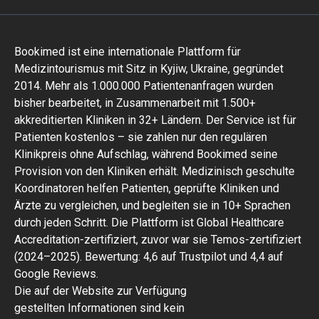
Bookimed ist eine internationale Plattform für
Medizintourismus mit Sitz in Kyjiw, Ukraine, gegründet
2014. Mehr als 1.000.000 Patientenanfragen wurden
bisher bearbeitet, in Zusammenarbeit mit 1.500+
akkreditierten Kliniken in 32+ Ländern. Der Service ist für
Patienten kostenlos – sie zahlen nur den regulären
Klinikpreis ohne Aufschlag, während Bookimed seine
Provision von den Kliniken erhält. Medizinisch geschulte
Koordinatoren helfen Patienten, geprüfte Kliniken und
Ärzte zu vergleichen, und begleiten sie in 10+ Sprachen
durch jeden Schritt. Die Plattform ist Global Healthcare
Accreditation-zertifiziert, zuvor war sie Temos-zertifiziert
(2024–2025). Bewertung: 4,6 auf Trustpilot und 4,4 auf
Google Reviews.
Die auf der Website zur Verfügung
gestellten Informationen sind kein