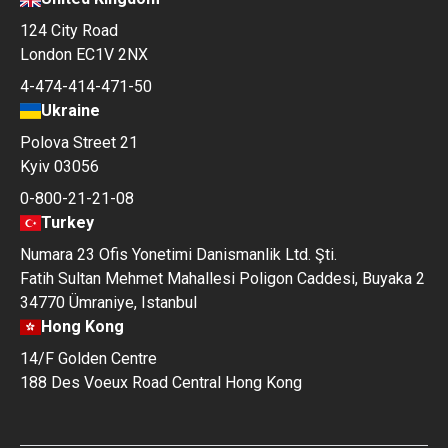
124 City Road
London EC1V 2NX
4-474-414-471-50
Ukraine
Polova Street 21
Kyiv 03056
0-800-21-21-08
Turkey
Numara 23 Ofis Yonetimi Danismanlik Ltd. Şti.
Fatih Sultan Mehmet Mahallesi Poligon Caddesi, Buyaka 2
34770 Ümraniye, Istanbul
Hong Kong
14/F Golden Centre
188 Des Voeux Road Central Hong Kong