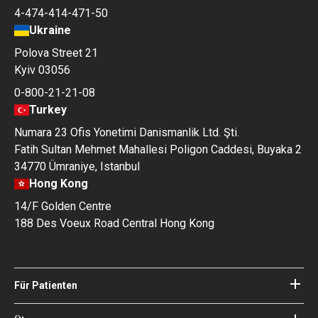
4-474-414-471-50
Ukraine
Polova Street 21
Kyiv 03056
0-800-21-21-08
Turkey
Numara 23 Ofis Yonetimi Danismanlik Ltd. Şti.
Fatih Sultan Mehmet Mahallesi Poligon Caddesi, Buyaka 2
34770 Ümraniye, Istanbul
Hong Kong
14/F Golden Centre
188 Des Voeux Road Central Hong Kong
Für Patienten
Kliniken