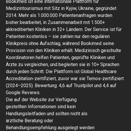
Bookimed ist eine internationale Plattform für
Medizintourismus mit Sitz in Kyjiw, Ukraine, gegründet
2014. Mehr als 1.000.000 Patientenanfragen wurden
bisher bearbeitet, in Zusammenarbeit mit 1.500+
akkreditierten Kliniken in 32+ Ländern. Der Service ist für
Patienten kostenlos – sie zahlen nur den regulären
Klinikpreis ohne Aufschlag, während Bookimed seine
Provision von den Kliniken erhält. Medizinisch geschulte
Koordinatoren helfen Patienten, geprüfte Kliniken und
Ärzte zu vergleichen, und begleiten sie in 10+ Sprachen
durch jeden Schritt. Die Plattform ist Global Healthcare
Accreditation-zertifiziert, zuvor war sie Temos-zertifiziert
(2024–2025). Bewertung: 4,6 auf Trustpilot und 4,4 auf
Google Reviews.
Die auf der Website zur Verfügung
gestellten Informationen sind kein
Handlungsleitfaden und sollten nicht als
ärztliche Beratung oder
Behandlungsempfehlung ausgelegt werden