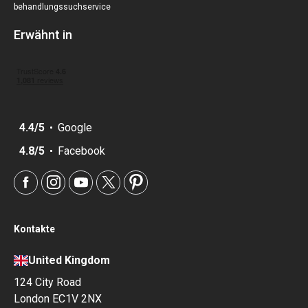
behandlungssuchservice
Erwähnt in
4.4/5
Google
4.8/5
Facebook
Kontakte
United Kingdom
124 City Road
London EC1V 2NX