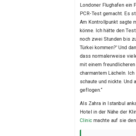
Londoner Flughafen ein P
PCR-Test gemacht. Es ste
Am Kontrollpunkt sagte m
könne. Ich hätte den Tes
noch zwei Stunden bis zu 
Türkei kommen?' Und dann 
dass normalerweise viele
mit einem freundlichere
charmantem Lächeln. Ich g
schaute und nickte. Und a
geflogen.“
Als Zahra in Istanbul ank
Hotel in der Nähe der Kl
Clinic
machte auf sie den