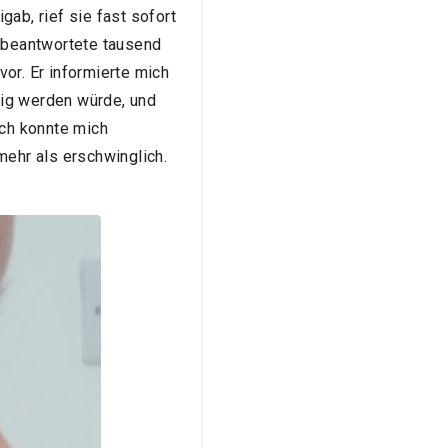
b, rief sie fast sofort
r beantwortete tausend
or. Er informierte mich
rtig werden würde, und
Ich konnte mich
mehr als erschwinglich.