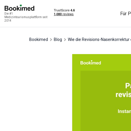
Für P
Die #1
Medizintourismusplattform seit
2014
Bookimed
Blog
Wie die Revisions-Nasenkorrektur 