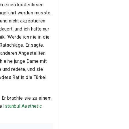
ich einen kostenlosen
chgeführt werden musste.
ung nicht akzeptieren
uert, und ich hatte nur
k: 'Werde ich nie in die
Ratschläge. Er sagte,
 anderen Angestellten
ch eine junge Dame mit
e und redete, und sie
ders Rat in die Türkei
. Er brachte sie zu einem
ie
Istanbul Aesthetic