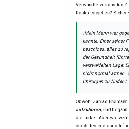
Verwandte verstanden Zah
Risiko eingehen? Sicher 
„Mein Mann war gegen 
kannte. Einer seiner 
beschloss, alles zu re
der Gesundheit führte.
verzweifelten Lage: E
nicht normal atmen. W
Chirurgen zu finden.'
Obwohl Zahras Ehemann un
aufzuhören,
und begann n
die Türkei. Aber wie wäh
durch den endlosen Infor