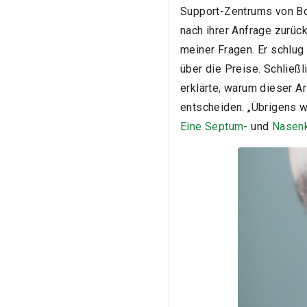
Support-Zentrums von Boo
nach ihrer Anfrage zurüc
meiner Fragen. Er schlug
über die Preise. Schließl
erklärte, warum dieser A
entscheiden. „Übrigens w
Eine Septum-
und
Nasenk