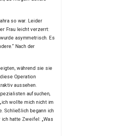
Zahra so war. Leider
 Frau leicht verzerrt:
e wurde asymmetrisch. Es
ndere.“ Nach der
eigten, während sie sie
 diese Operation
traktiv aussehen.
pezialisten aufsuchen,
„ich wollte mich nicht im
e. Schließlich begann ich
 ich hatte Zweifel: „Was