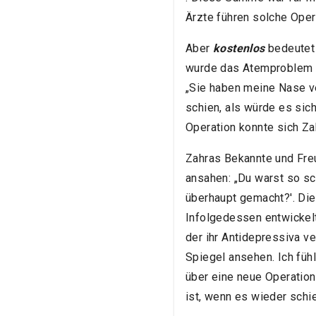
Ärzte führen solche Oper
Aber
kostenlos
bedeutet
wurde das Atemproblem na
„Sie haben meine Nase v
schien, als würde es sich
Operation konnte sich Za
Zahras Bekannte und Freu
ansahen: „Du warst so sc
überhaupt gemacht?'. Die
Infolgedessen entwickelt
der ihr Antidepressiva ve
Spiegel ansehen. Ich fühl
über eine neue Operation
ist, wenn es wieder schi