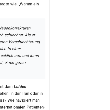
sagte wie: „Warum ein
 Nasenkorrekturen
h schlechter. Als er
iteren Verschlechterung
ich in einer
hrecklich aus und kann
t, einen guten
 mit dem
Leiden
hen: in den Iran oder in
aus? Wie navigiert man
nternationalen Patienten-