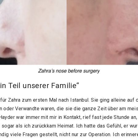
n Teil unserer Familie“
ür Zahra zum ersten Mal nach Istanbul. Sie ging alleine auf 
n oder Verwandte waren, die sie die ganze Zeit über am meis
Hayder war immer mit mir in Kontakt, rief fast jede Stunde an
d sogar als ich zurückkam Heimat. Ich hatte das Gefühl, er wur
ndig viele Fragen gestellt, nicht nur zur Operation. Ich erinne