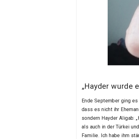
„Hayder wurde ei
Ende September ging es f
dass es nicht ihr Eheman
sondern Hayder Aligab: „
als auch in der Türkei un
Familie. Ich habe ihm stä