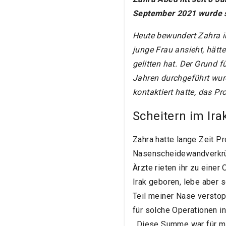
September 2021 wurde s
Heute bewundert Zahra ih
junge Frau ansieht, hätt
gelitten hat. Der Grund f
Jahren durchgeführt wur
kontaktiert hatte, das Pr
Scheitern im Ira
Zahra hatte lange Zeit Pr
Nasenscheidewandverkrü
Ärzte rieten ihr zu einer
Irak geboren, lebe aber s
Teil meiner Nase verstop
für solche Operationen in
. Diese Summe war für mi