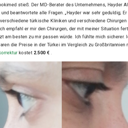
kimed stieß. Der MD-Berater des Unternehmens, Hayder Aliga
k und beantwortete alle Fragen. „Hayder war sehr geduldig; E
 verschiedene türkische Kliniken und verschiedene Chirurgen v
ich empfahl er mir den Chirurgen, der mit meiner Situation fe
rzt am besten zu mir passen würde. Ich fühlte mich sicherer. 
aren die Preise in der Türkei im Vergleich zu Großbritannien 
orrektur
kostet
2.500 €
.