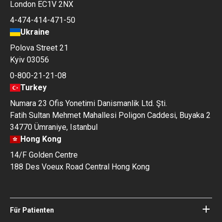
London EC1V 2NX
4-474-414-471-50
Ukraine
Polova Street 21
Kyiv 03056
0-800-21-21-08
Turkey
Numara 23 Ofis Yonetimi Danismanlik Ltd. Şti.
Fatih Sultan Mehmet Mahallesi Poligon Caddesi, Buyaka 2
34770 Ümraniye, Istanbul
Hong Kong
14/F Golden Centre
188 Des Voeux Road Central Hong Kong
Für Patienten