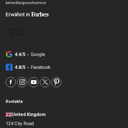
behandlungssuchservice
Erwähnt in
4.4/5
Google
4.8/5
Facebook
Kontakte
United Kingdom
124 City Road