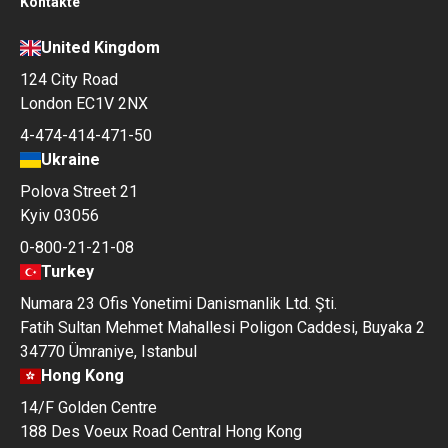
Kontakte
United Kingdom
124 City Road
London EC1V 2NX
4-474-414-471-50
Ukraine
Polova Street 21
Kyiv 03056
0-800-21-21-08
Turkey
Numara 23 Ofis Yonetimi Danismanlik Ltd. Şti.
Fatih Sultan Mehmet Mahallesi Poligon Caddesi, Buyaka 2
34770 Ümraniye, Istanbul
Hong Kong
14/F Golden Centre
188 Des Voeux Road Central Hong Kong