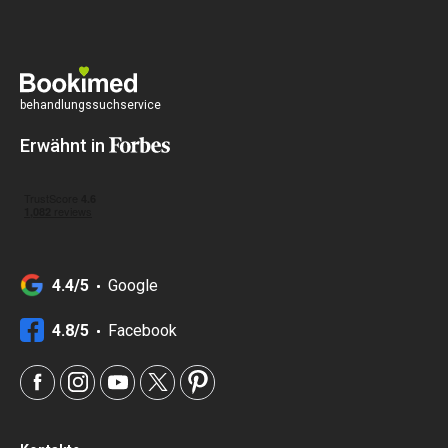
behandlungssuchservice
Erwähnt in
4.4/5
Google
4.8/5
Facebook