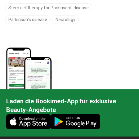
Stem cell therapy for Parkinson's disease
Parkinson"s disease
Neurology
Laden die Bookimed-App für exklusive
Beauty-Angebote