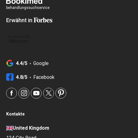
behandlungssuchservice
Erwähnt in
4.4/5
Google
4.8/5
Facebook
Kontakte
United Kingdom
124 City Road