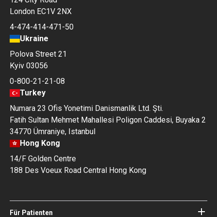
London EC1V 2NX
4-474-414-471-50
Ukraine
Polova Street 21
Kyiv 03056
0-800-21-21-08
Turkey
Numara 23 Ofis Yonetimi Danismanlik Ltd. Şti.
Fatih Sultan Mehmet Mahallesi Poligon Caddesi, Buyaka 2
34770 Ümraniye, Istanbul
Hong Kong
14/F Golden Centre
188 Des Voeux Road Central Hong Kong
Für Patienten