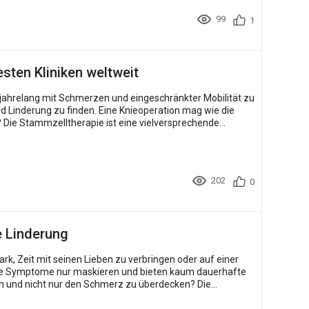
99
1
ten Kliniken weltweit
 jahrelang mit Schmerzen und eingeschränkter Mobilität zu
Linderung zu finden. Eine Knieoperation mag wie die
de
202
0
e Linderung
k, Zeit mit seinen Lieben zu verbringen oder auf einer
die Symptome nur maskieren und bieten kaum dauerhafte