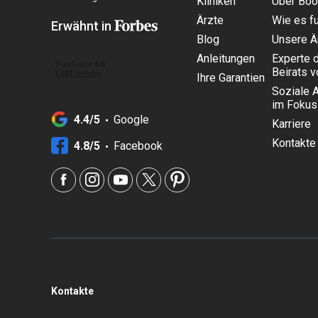
Kliniken
Über Bo
Ärzte
Wie es fu
Erwähnt in
Blog
Unsere Ä
Anleitungen
Experte 
Beirats 
Ihre Garantien
Soziale 
im Fokus
4.4/5
Google
Karriere
Kontakte
4.8/5
Facebook
Kontakte