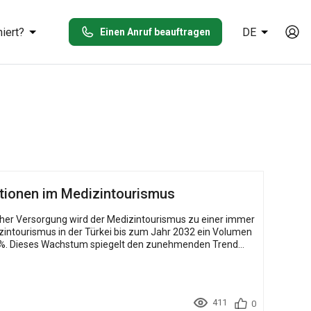
iert?
DE
Einen Anruf beauftragen
ptionen im Medizintourismus
cher Versorgung wird der Medizintourismus zu einer immer
izintourismus in der Türkei bis zum Jahr 2032 ein Volumen
411
0