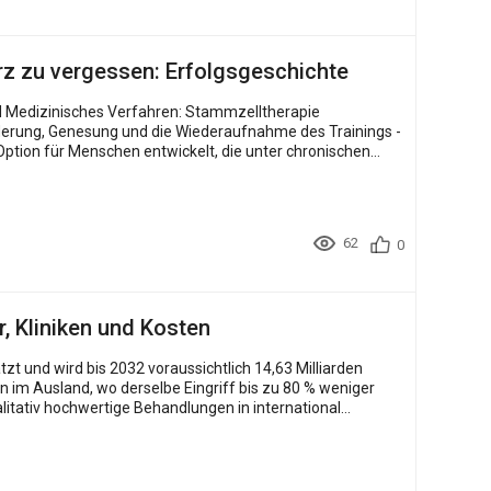
rz zu vergessen: Erfolgsgeschichte
ption für Menschen entwickelt, die unter chronischen
62
0
 Kliniken und Kosten
on im Ausland, wo derselbe Eingriff bis zu 80 % weniger
litativ hochwertige Behandlungen in international