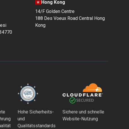
Hong Kong
14/F Golden Centre
188 Des Voeux Road Central Hong
esi
Kong
 34770
ete
Hohe Sicherheits-
Sichere und schnelle
ahrung
und
Website-Nutzung
alität
Qualitätsstandards