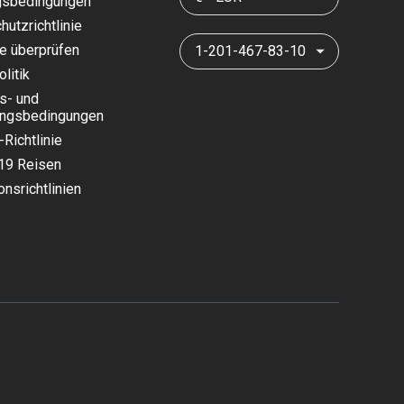
gsbedingungen
utzrichtlinie
ie überprüfen
1-201-467-83-10
litik
s- und
ungsbedingungen
Richtlinie
19 Reisen
nsrichtlinien