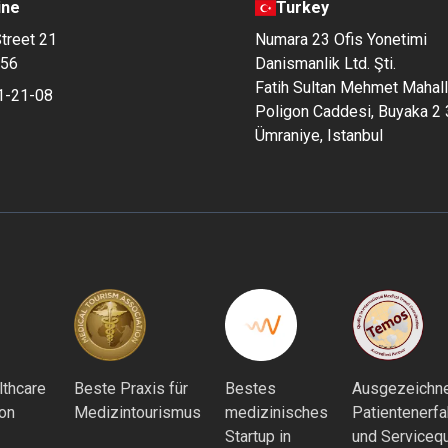
ine
Turkey
treet 21
Numara 23 Ofis Yonetimi
056
Danismanlik Ltd. Şti.
Fatih Sultan Mehmet Mahall
1-21-08
Poligon Caddesi, Buyaka 2
Ümraniye, Istanbul
lthcare
Beste Praxis für
Bestes
Ausgezeichn
ion
Medizintourismus
medizinisches
Patientenerf
Startup in
und Servicequ