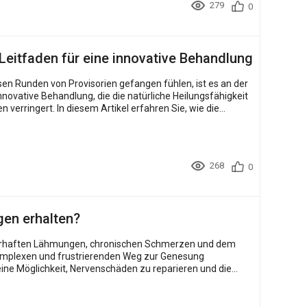
279
0
Leitfaden für eine innovative Behandlung
en Runden von Provisorien gefangen fühlen, ist es an der
novative Behandlung, die die natürliche Heilungsfähigkeit
ahren Sie, wie die
268
0
gen erhalten?
auerhaften Lähmungen, chronischen Schmerzen und dem
 komplexen und frustrierenden Weg zur Genesung