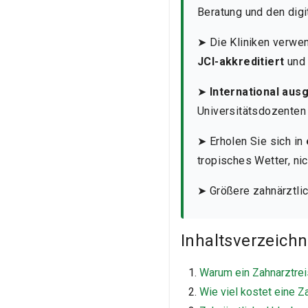
Beratung und den digi
➤ Die Kliniken verw
JCI-akkreditiert
und 
➤
International aus
Universitätsdozenten
➤ Erholen Sie sich in
tropisches Wetter, ni
➤ Größere zahnärztlic
Inhaltsverzeichn
Warum ein Zahnarztrei
Wie viel kostet eine Z