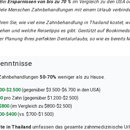
Bei
Ersparnissen von bis zu 70 %
im Vergleich zu den USA ode
viele Menschen Zahnbehandlungen mit einem Urlaub verbinde
hren Sie, wie viel eine Zahnbehandlung in Thailand kostet, w
ehen und welche Reisetipps es gibt. Gestützt auf Bookimeds
der Planung Ihres perfekten Dentalurlaubs, so wie es bereits 
kenntnisse
n Zahnbehandlungen
50-70%
weniger als zu Hause.
00-$2.500
(gegenüber $3.500-$6.700 in den USA)
00
pro Zahn (gegenüber $1.200-$2.500)
$800
(im Vergleich zu $800-$2.500)
00-$400
(vs. $700-$1.500)
te in Thailand
umfassen das gesamte zahnmedizinische Urla