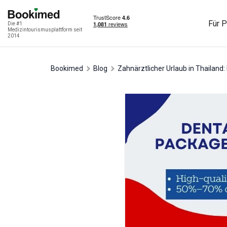
Für P
Die #1
Medizintourismusplattform seit
2014
Bookimed
Blog
Zahnärztlicher Urlaub in Thailand: 