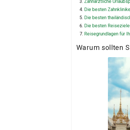
Zahnärztliche Urlaubsp
Die besten Zahnklinike
Die besten thailändis
Die besten Reiseziele 
Reisegrundlagen für Ih
Warum sollten Si