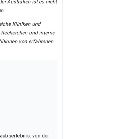
r Australien ist es nicht
n.
elche Kliniken und
 Recherchen und interne
Millionen von erfahrenen
ubserlebnis, von der