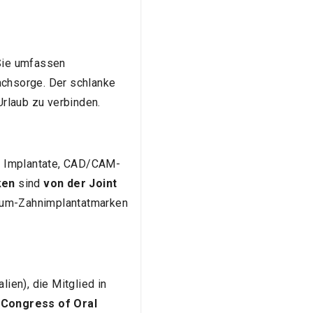
 Sie umfassen
achsorge. Der schlanke
rlaub zu verbinden.
ür Implantate, CAD/CAM-
ken
sind
von der Joint
emium-Zahnimplantatmarken
lien), die Mitglied in
l Congress of Oral