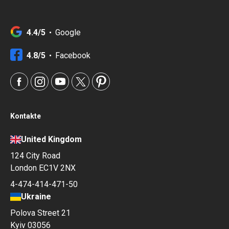
4.4/5
Google
4.8/5
Facebook
Kontakte
United Kingdom
124 City Road
London EC1V 2NX
4-474-414-471-50
Ukraine
Polova Street 21
Kyiv 03056